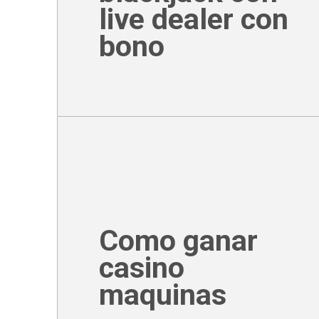
live dealer con
bono
Como ganar
casino
maquinas