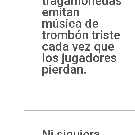
tragamonedas
emitan
música de
trombón triste
cada vez que
los jugadores
pierdan.
Ni siquiera