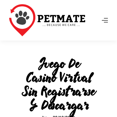
Juego De
Casino Virtual
Sin Registrarse
Y Descargar