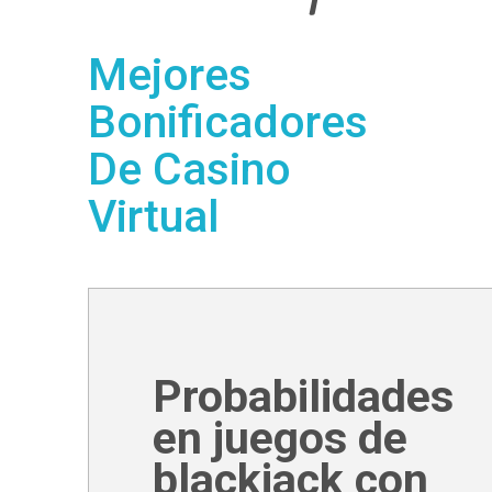
Mejores
Bonificadores
De Casino
Virtual
Probabilidades
en juegos de
blackjack con