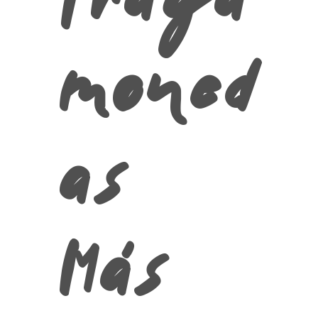
Traga
moned
as
Más