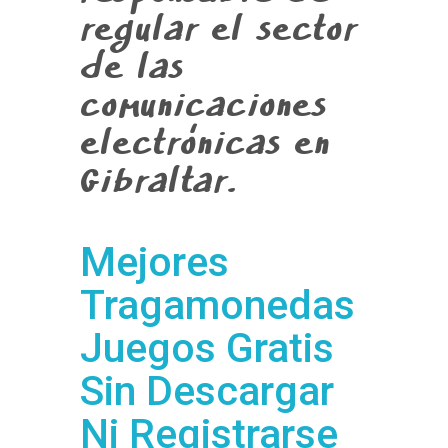
regular el sector
de las
comunicaciones
electrónicas en
Gibraltar.
Mejores
Tragamonedas
Juegos Gratis
Sin Descargar
Ni Registrarse