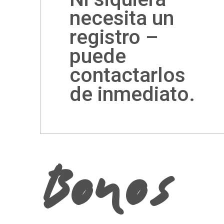
necesita un
registro –
puede
contactarlos
de inmediato.
Bonos