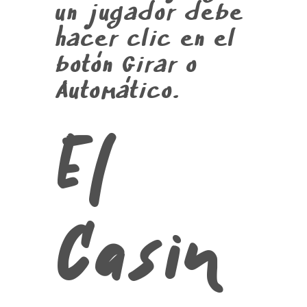
un jugador debe
hacer clic en el
botón Girar o
Automático.
El
Casin