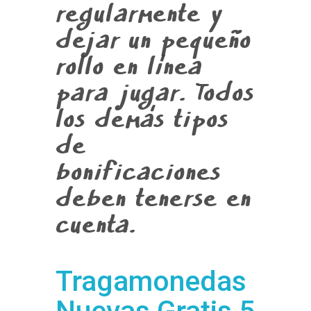
regularmente y
dejar un pequeño
rollo en línea
para jugar. Todos
los demás tipos
de
bonificaciones
deben tenerse en
cuenta.
Tragamonedas
Nuevas Gratis 5