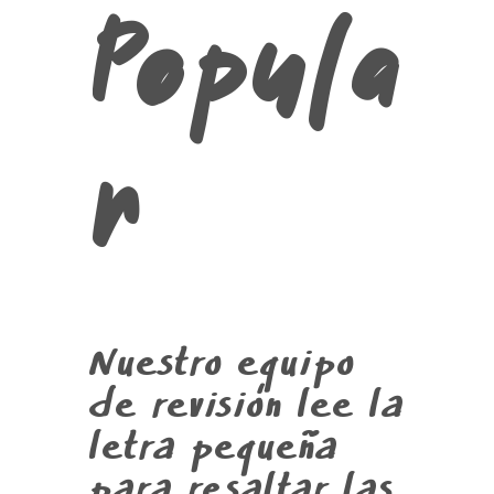
Popula
r
Nuestro equipo
de revisión lee la
letra pequeña
para resaltar las