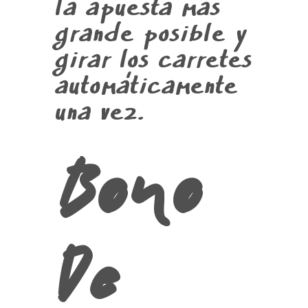
la apuesta más
grande posible y
girar los carretes
automáticamente
una vez.
Bono
De