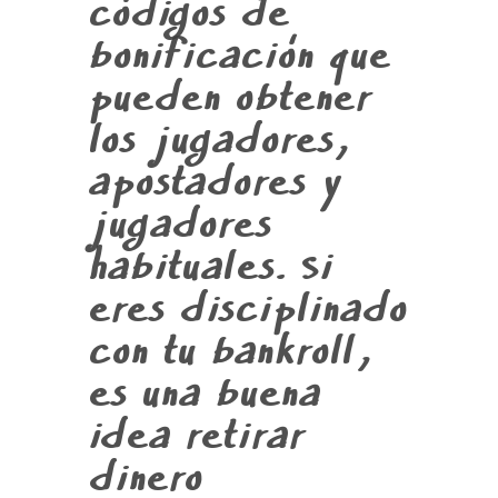
códigos de
bonificación que
pueden obtener
los jugadores,
apostadores y
jugadores
habituales. Si
eres disciplinado
con tu bankroll,
es una buena
idea retirar
dinero