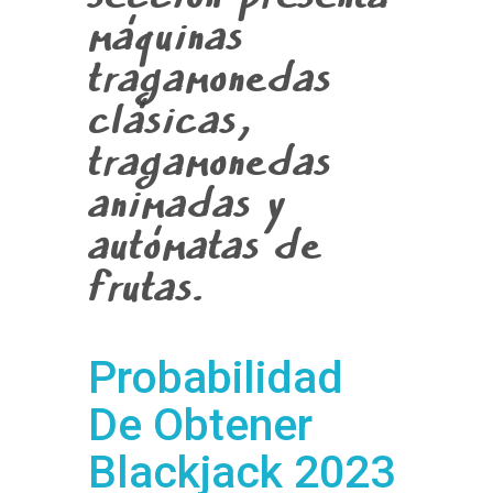
máquinas
tragamonedas
clásicas,
tragamonedas
animadas y
autómatas de
frutas.
Probabilidad
De Obtener
Blackjack 2023