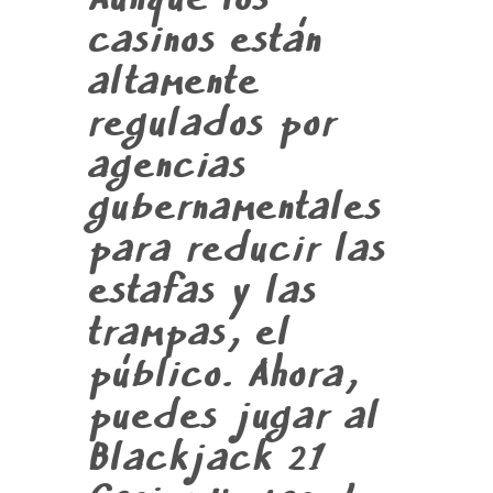
Aunque los
casinos están
altamente
regulados por
agencias
gubernamentales
para reducir las
estafas y las
trampas, el
público. Ahora,
puedes jugar al
Blackjack 21