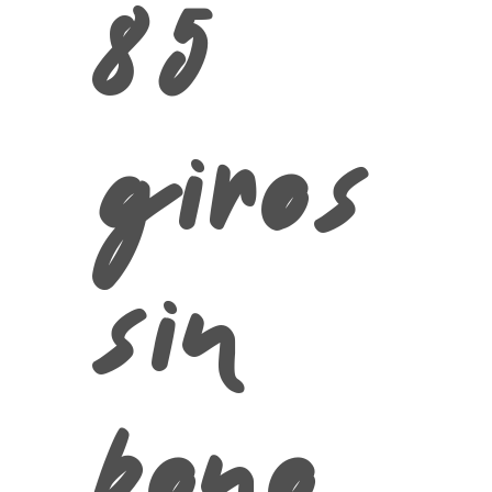
85
giros
sin
bono