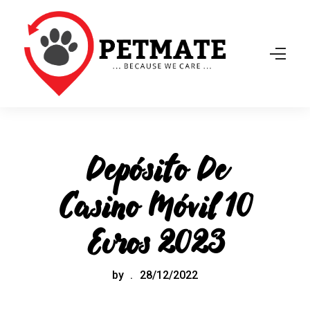
Depósito De
Casino Móvil 10
Euros 2023
by
28/12/2022