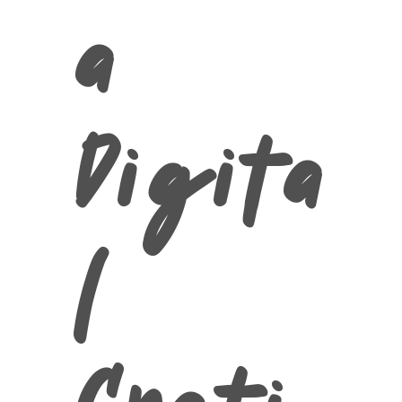
a
Digita
l