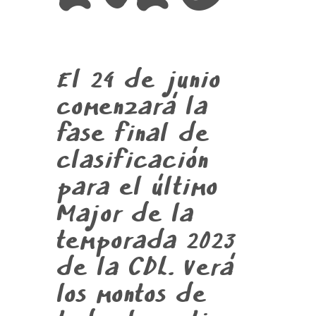
El 24 de junio
comenzará la
fase final de
clasificación
para el último
Major de la
temporada 2023
de la CDL. Verá
los montos de