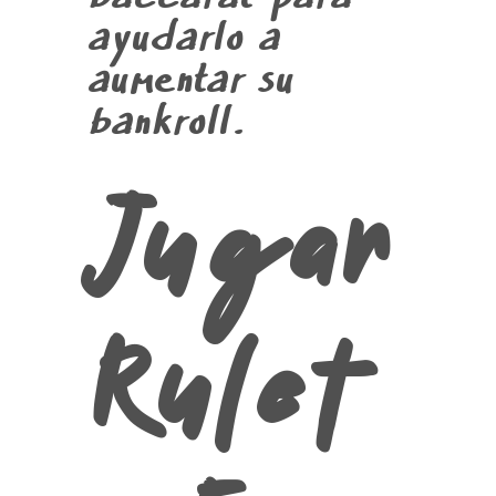
ayudarlo a
aumentar su
bankroll.
Jugar
Rulet