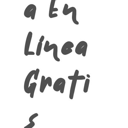
a En
Línea
Grati
s