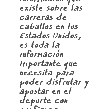
existe sobre las
carreras de
caballos en los
Estados Unidos,
es toda la
información
importante que
necesita para
poder disfrutar y
apostar en el
deporte con