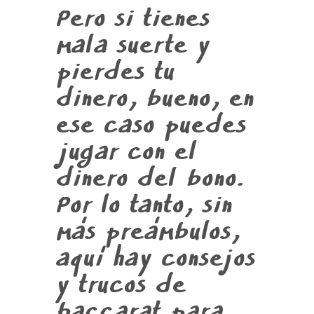
Pero si tienes
mala suerte y
pierdes tu
dinero, bueno, en
ese caso puedes
jugar con el
dinero del bono.
Por lo tanto, sin
más preámbulos,
aquí hay consejos
y trucos de
baccarat para