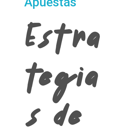
Apuestas
Estra
tegia
s de