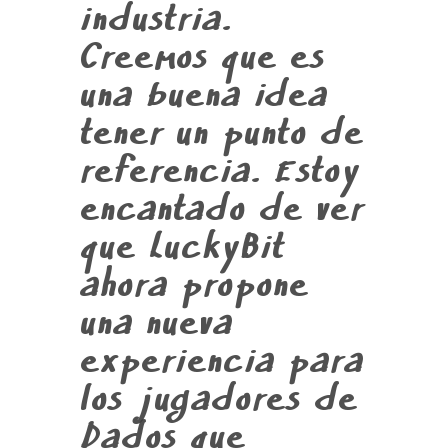
industria.
Creemos que es
una buena idea
tener un punto de
referencia. Estoy
encantado de ver
que LuckyBit
ahora propone
una nueva
experiencia para
los jugadores de
Dados que