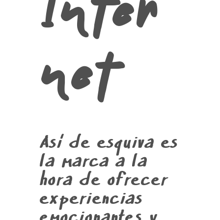
Inter
net
Así de esquiva es
la marca a la
hora de ofrecer
experiencias
emocionantes y