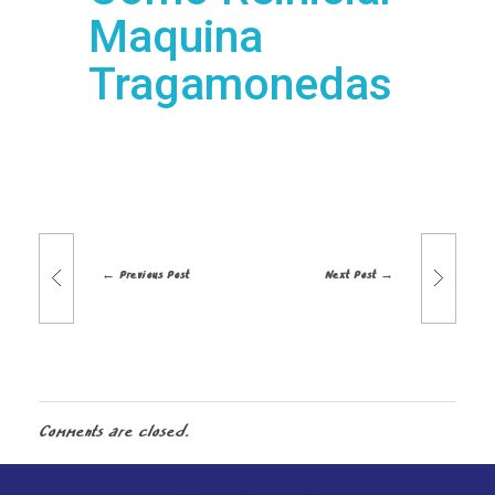
Maquina
Tragamonedas
Previous Post
Next Post
Comments are closed.