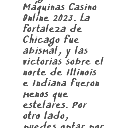
Máquinas Casino
Online 2023. La
fortaleza de
Chicago fue
abismal, y las
victorias sobre el
norte de Illinois
e Indiana fueron
menos que
estelares. Por
otro lado,
puedes optar por