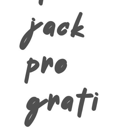
jack
pro
grati