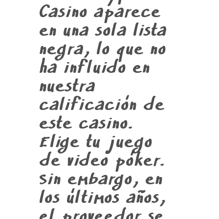
Casino aparece
en una sola lista
negra, lo que no
ha influido en
nuestra
calificación de
este casino.
Elige tu juego
de video póker.
Sin embargo, en
los últimos años,
el proveedor se