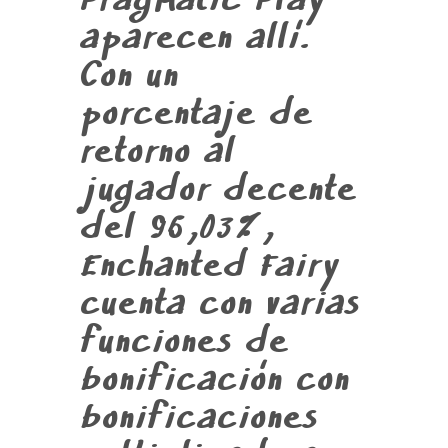
Pragmatic Play
aparecen allí.
Con un
porcentaje de
retorno al
jugador decente
del 96,03%,
Enchanted Fairy
cuenta con varias
funciones de
bonificación con
bonificaciones