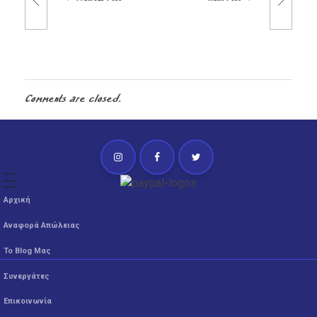
Comments are closed.
Αρχική
Αναφορά Απώλειας
Το Blog Μας
Συνεργάτες
Επικοινωνία