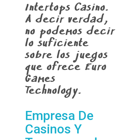
Intertops Casino.
A decir verdad,
no podemos decir
lo suficiente
sobre los juegos
que ofrece Euro
Games
Technology.
Empresa De
Casinos Y