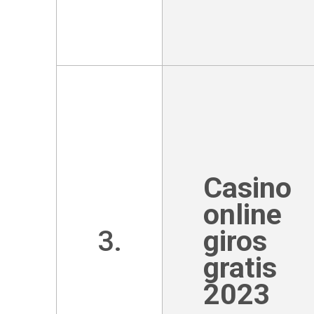
Casino
online
3.
giros
gratis
2023