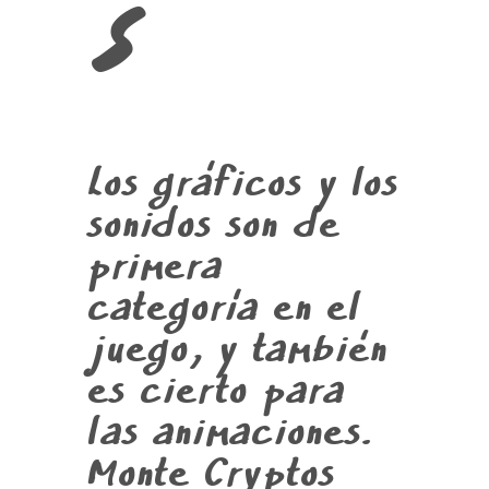
s
Los gráficos y los
sonidos son de
primera
categoría en el
juego, y también
es cierto para
las animaciones.
Monte Cryptos