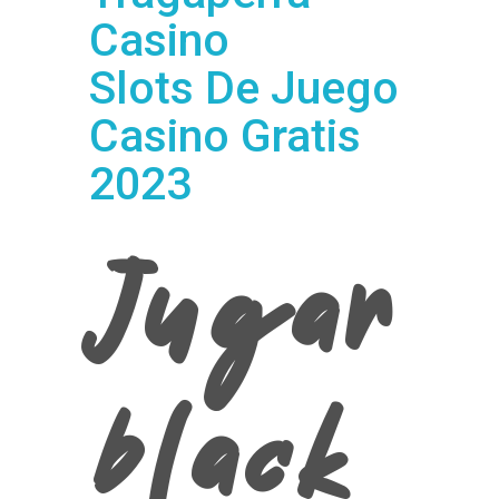
Casino
Slots De Juego
Casino Gratis
2023
Jugar
black