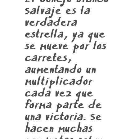
Salvaje es la
verdadera
estrella, ya que
se mueve por los
carretes,
aumentando un
multiplicador
cada vez que
forma parte de
una victoria. Se
hacen muchas