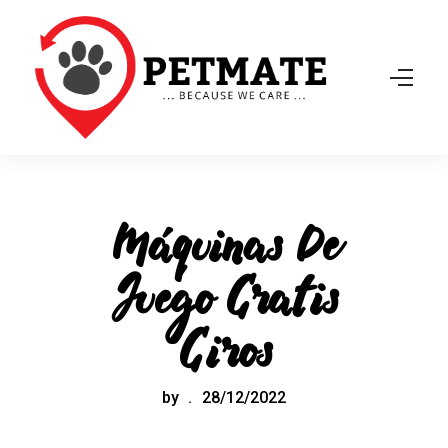
Máquinas De
Juego Gratis
Giros
by
28/12/2022