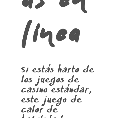
as en
línea
Si estás harto de
los juegos de
casino estándar,
este juego de
calor de