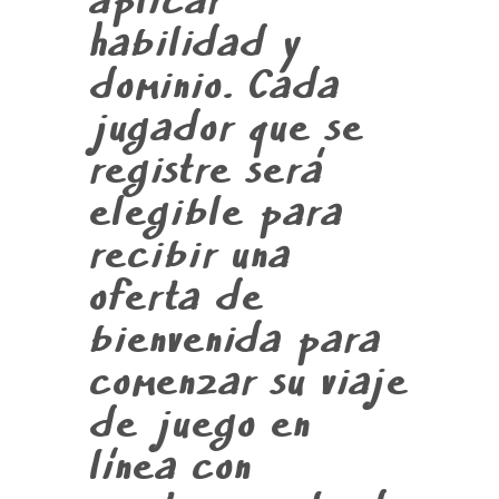
aplicar
habilidad y
dominio. Cada
jugador que se
registre será
elegible para
recibir una
oferta de
bienvenida para
comenzar su viaje
de juego en
línea con