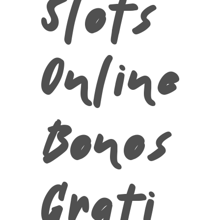
Slots
Online
Bonos
Grati