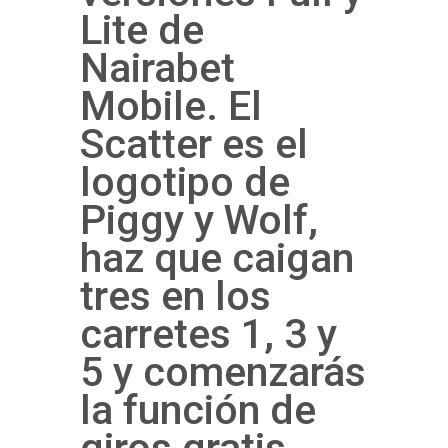
Lite de
Nairabet
Mobile.
El
Scatter es el
logotipo de
Piggy y Wolf,
haz que caigan
tres en los
carretes 1, 3 y
5 y comenzarás
la función de