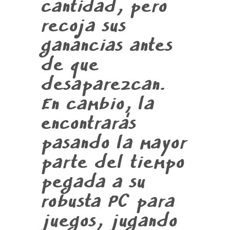
cantidad, pero
recoja sus
ganancias antes
de que
desaparezcan.
En cambio, la
encontrarás
pasando la mayor
parte del tiempo
pegada a su
robusta PC para
juegos, jugando