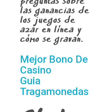
preguntas sobre
las ganancias de
los juegos de
azar en línea y
cómo se gravan.
Mejor Bono De
Casino
Guia
Tragamonedas