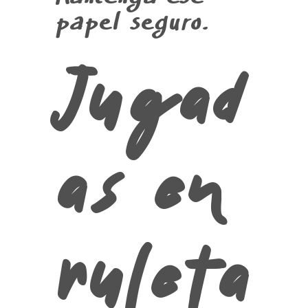
papel seguro.
Jugad
as en
ruleta