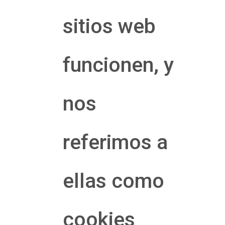
sitios web
funcionen, y
nos
referimos a
ellas como
cookies