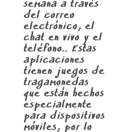
semana a través
del correo
electrónico, el
chat en vivo y el
teléfono.. Estas
aplicaciones
tienen juegos de
tragamonedas
que están hechos
especialmente
para dispositivos
móviles, por lo