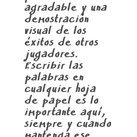
agradable y una
demostración
visual de los
éxitos de otros
jugadores.
Escribir las
palabras en
cualquier hoja
de papel es lo
importante aquí,
siempre y cuando
mantenga ese