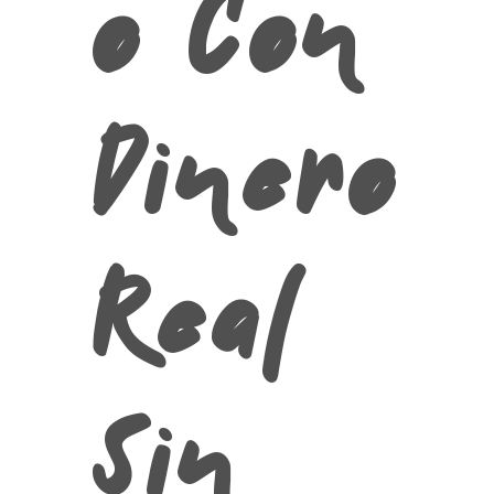
o Con
Dinero
Real
Sin