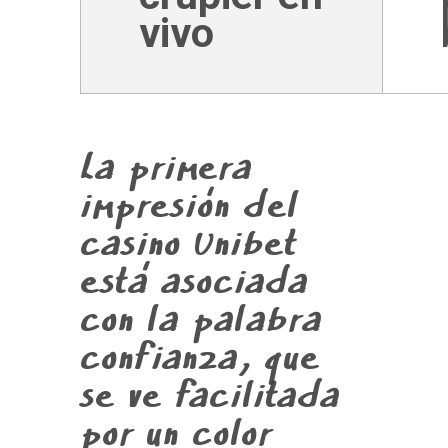
vivo
La primera
impresión del
casino Unibet
está asociada
con la palabra
confianza, que
se ve facilitada
por un color