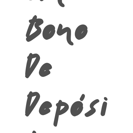
Bono
De
Depósi