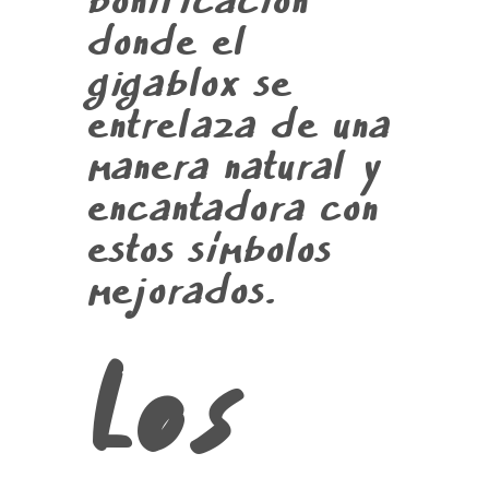
bonificación
donde el
gigablox se
entrelaza de una
manera natural y
encantadora con
estos símbolos
mejorados.
Los