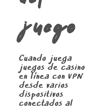
del
juego
Cuando juega
juegos de casino
en línea con VPN
desde varios
dispositivos
conectados al