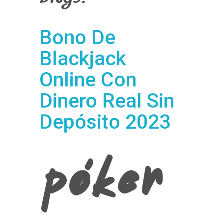
Bono De
Blackjack
Online Con
Dinero Real Sin
Depósito 2023
póker