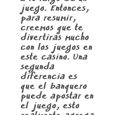
juego. Entonces,
para resumir,
creemos que te
divertirás mucho
con los juegos en
este casino. Una
segunda
diferencia es
que el banquero
puede apostar en
el juego, esto