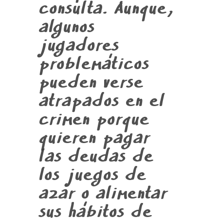
consulta. Aunque,
algunos
jugadores
problemáticos
pueden verse
atrapados en el
crimen porque
quieren pagar
las deudas de
los juegos de
azar o alimentar
sus hábitos de