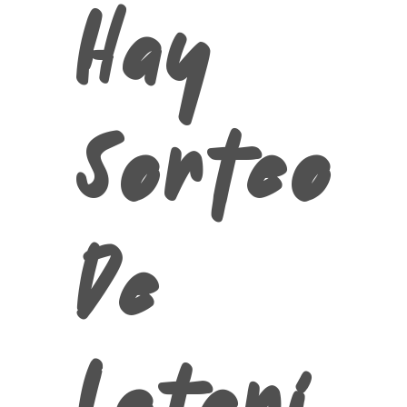
Hay
Sorteo
De