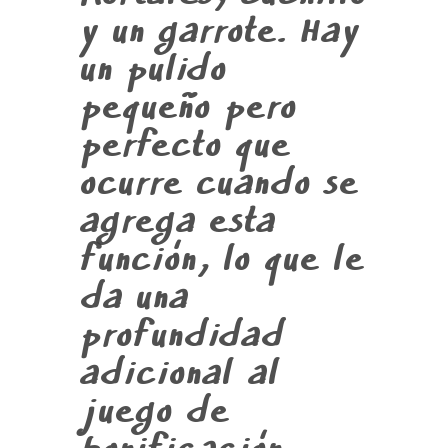
y un garrote. Hay
un pulido
pequeño pero
perfecto que
ocurre cuando se
agrega esta
función, lo que le
da una
profundidad
adicional al
juego de