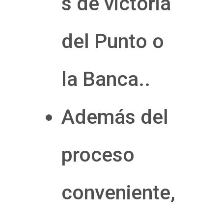
s de victoria
del Punto o
la Banca..
Además del
proceso
conveniente,