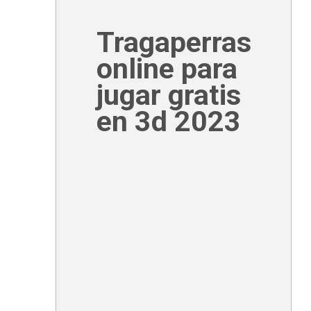
Tragaperras
online para
jugar gratis
en 3d 2023