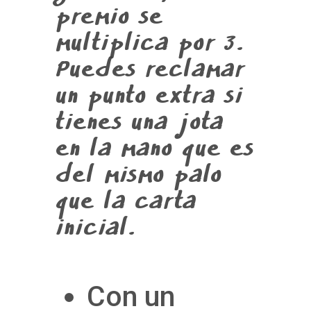
premio se
multiplica por 3.
Puedes reclamar
un punto extra si
tienes una jota
en la mano que es
del mismo palo
que la carta
inicial.
Con un