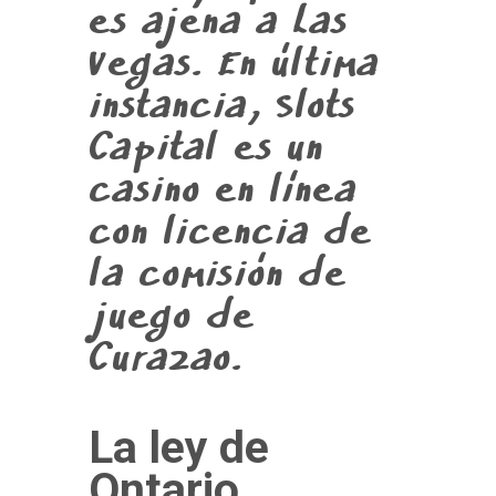
es ajena a Las
Vegas. En última
instancia, Slots
Capital es un
casino en línea
con licencia de
la comisión de
juego de
Curazao.
La ley de
Ontario