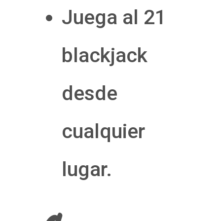
Juega al 21
blackjack
desde
cualquier
lugar.