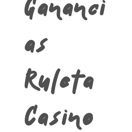
Gananci
as
Ruleta
Casino