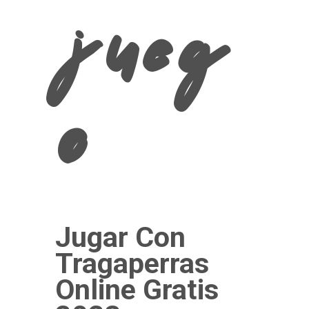
jueg
o
Jugar Con
Tragaperras
Online Gratis