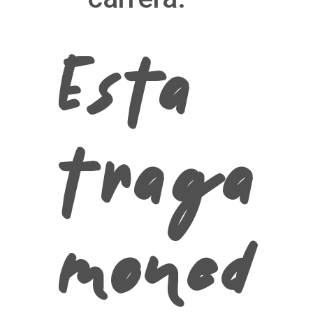
Esta
traga
moned