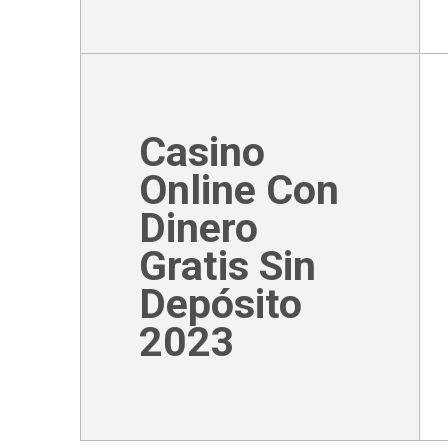
Casino
Online Con
Dinero
Gratis Sin
Depósito
2023