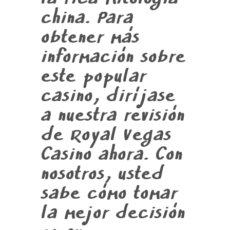
china. Para
obtener más
información sobre
este popular
casino, diríjase
a nuestra revisión
de Royal Vegas
Casino ahora. Con
nosotros, usted
sabe cómo tomar
la mejor decisión