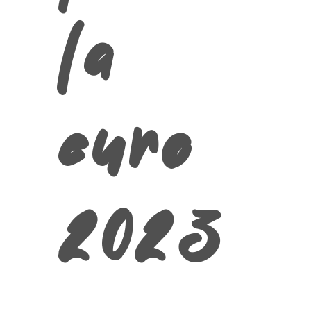
la
euro
2023