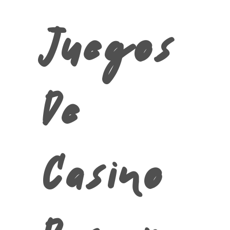
Juegos
De
Casino