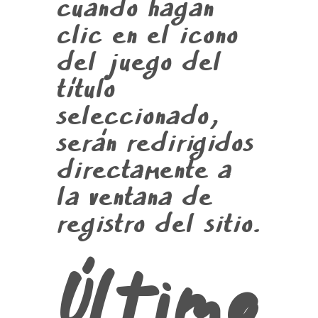
cuando hagan
clic en el icono
del juego del
título
seleccionado,
serán redirigidos
directamente a
la ventana de
registro del sitio.
Último