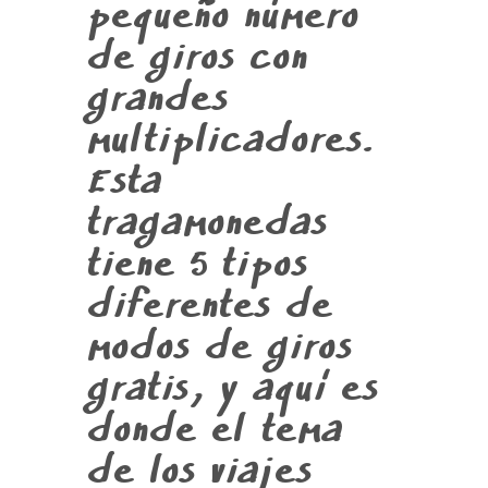
pequeño número
de giros con
grandes
multiplicadores.
Esta
tragamonedas
tiene 5 tipos
diferentes de
modos de giros
gratis, y aquí es
donde el tema
de los viajes