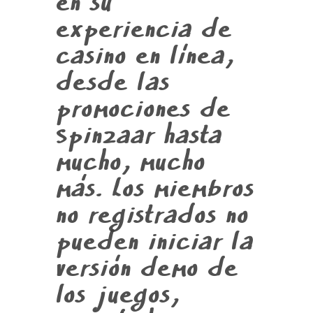
en su
experiencia de
casino en línea,
desde las
promociones de
Spinzaar hasta
mucho, mucho
más. Los miembros
no registrados no
pueden iniciar la
versión demo de
los juegos,