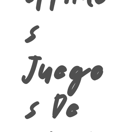
s
Juego
s De