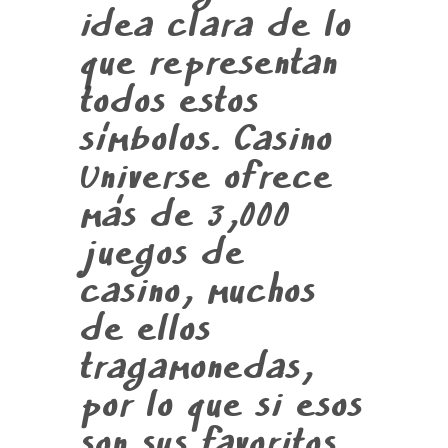
idea clara de lo
que representan
todos estos
símbolos. Casino
Universe ofrece
más de 3,000
juegos de
casino, muchos
de ellos
tragamonedas,
por lo que si esos
son sus favoritos,