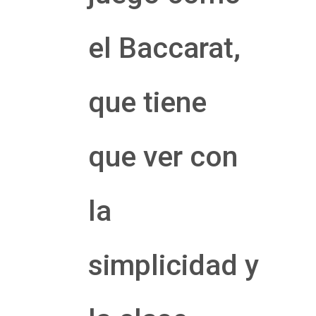
el Baccarat,
que tiene
que ver con
la
simplicidad y