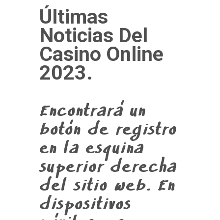
Últimas
Noticias Del
Casino Online
2023.
Encontrará un
botón de registro
en la esquina
superior derecha
del sitio web. En
dispositivos