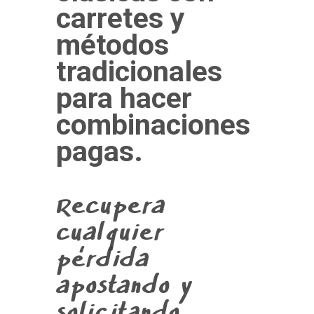
carretes y
métodos
tradicionales
para hacer
combinaciones
pagas.
Recupera
cualquier
pérdida
apostando y
solicitando