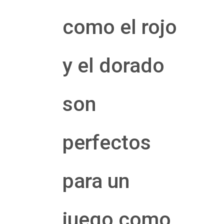
como el rojo
y el dorado
son
perfectos
para un
juego como