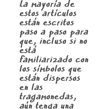
La mayoría de
estos artículos
están escritos
paso a paso para
que, incluso si no
está
familiarizado con
los símbolos que
están dispersos
en las
tragamonedas,
aún tenga una