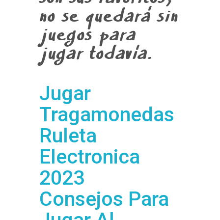
no se quedará sin
juegos para
jugar todavía.
Jugar
Tragamonedas
Ruleta
Electronica
2023
Consejos Para
Jugar Al