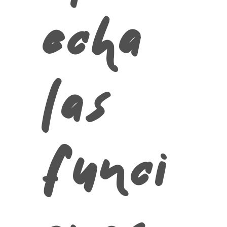
echa
las
funci