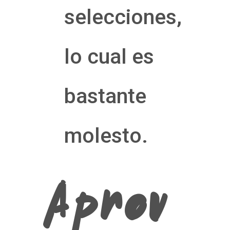
selecciones,
lo cual es
bastante
molesto.
Aprov