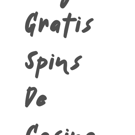
Gratis
Spins
De