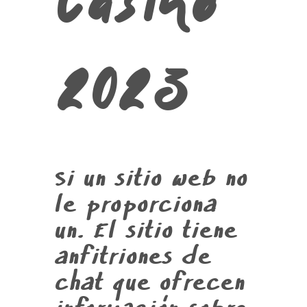
Casino
2023
Si un sitio web no
le proporciona
un. El sitio tiene
anfitriones de
chat que ofrecen