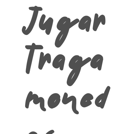
Jugar
Traga
moned