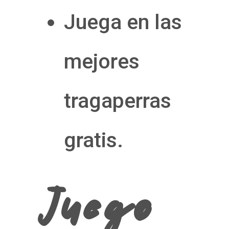
Juega en las
mejores
tragaperras
gratis.
Juego