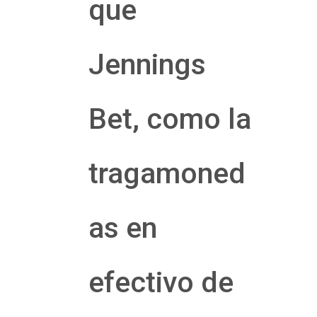
que
Jennings
Bet, como la
tragamoned
as en
efectivo de