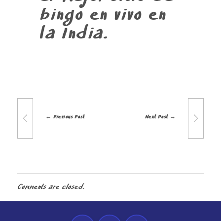
bingo en vivo en
la India.
Previous Post
Next Post
Comments are closed.