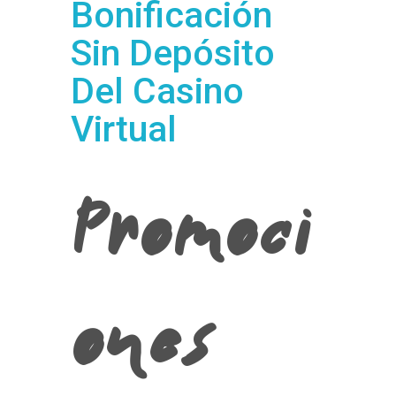
Bonificación
Sin Depósito
Del Casino
Virtual
Promoci
ones