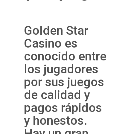
Golden Star
Casino es
conocido entre
los jugadores
por sus juegos
de calidad y
pagos rápidos
y honestos.
Hay un gran