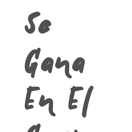
Se
Gana
En El