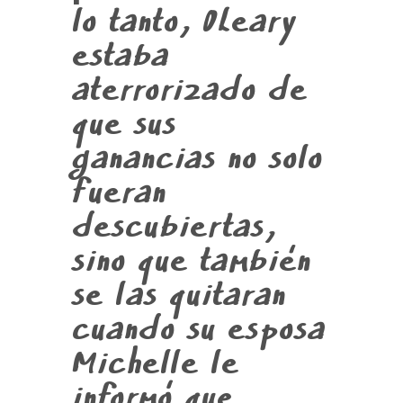
lo tanto, OLeary
estaba
aterrorizado de
que sus
ganancias no solo
fueran
descubiertas,
sino que también
se las quitaran
cuando su esposa
Michelle le
informó que