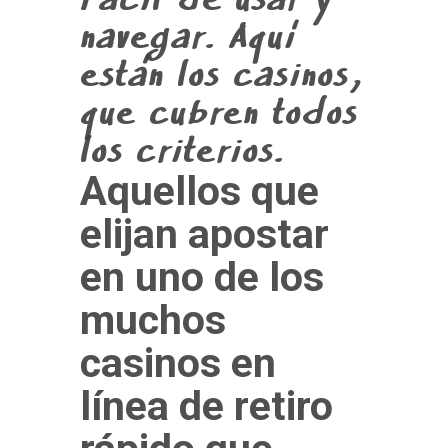
fácil de usar y
navegar. Aquí
están los casinos,
que cubren todos
los criterios.
Aquellos que
elijan apostar
en uno de los
muchos
casinos en
línea de retiro