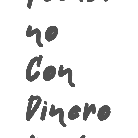
no
Con
Dinero