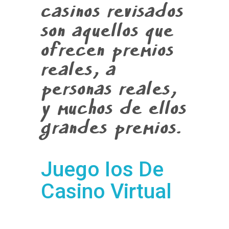
casinos revisados
son aquellos que
ofrecen premios
reales, a
personas reales,
y muchos de ellos
grandes premios.
Juego Ios De
Casino Virtual