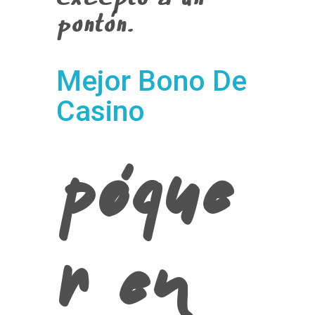
pontón.
Mejor Bono De
Casino
póque
r en