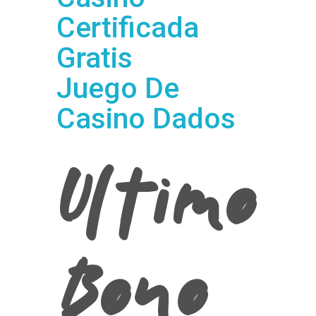
Certificada
Gratis
Juego De
Casino Dados
Ultimo
Bono