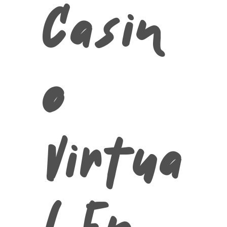
Casin
o
Virtua