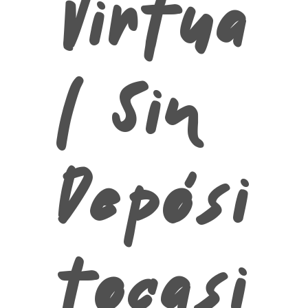
Virtua
l Sin
Depósi
tocasi