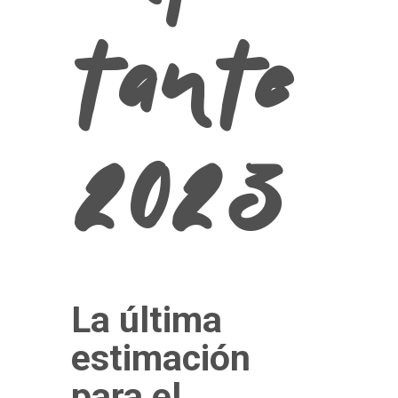
tante
2023
La última
estimación
para el