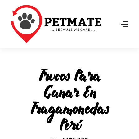
Trucos Para
Ganar En
Tragamonedas
Perú