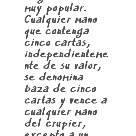
muy popular.
Cualquier mano
que contenga
cinco cartas,
independienteme
nte de su valor,
se denomina
baza de cinco
cartas y vence a
cualquier mano
del crupier,
excepto a un