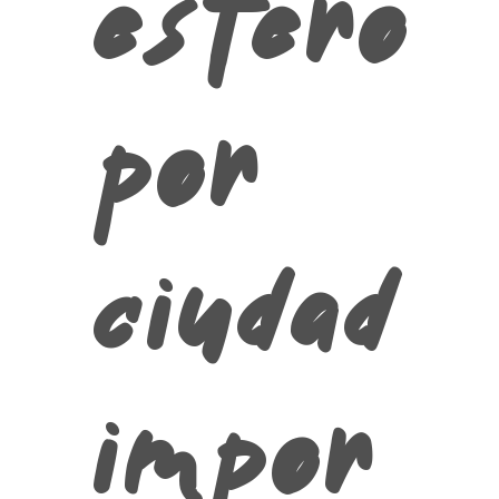
estero
por
ciudad
impor