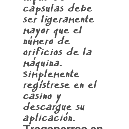
cápsulas debe
ser ligeramente
mayor que el
número de
orificios de la
máquina.
Simplemente
regístrese en el
casino y
descargue su
aplicación.