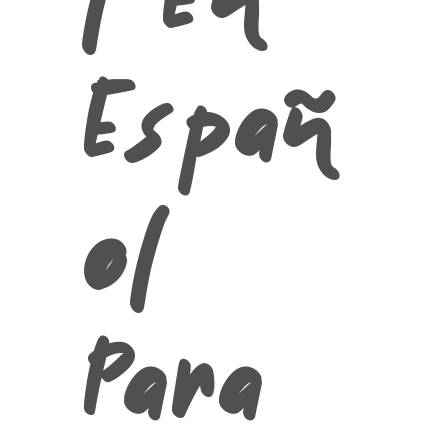
l En
Españ
ol
Para