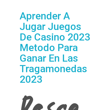
Aprender A
Jugar Juegos
De Casino 2023
Metodo Para
Ganar En Las
Tragamonedas
2023