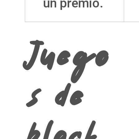
un premio.
Juego
s de