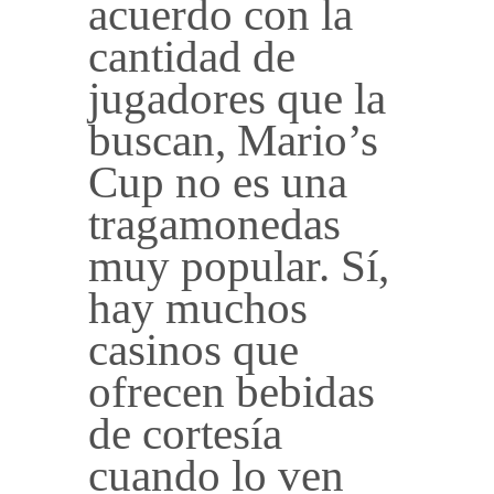
acuerdo con la
cantidad de
jugadores que la
buscan, Mario’s
Cup no es una
tragamonedas
muy popular. Sí,
hay muchos
casinos que
ofrecen bebidas
de cortesía
cuando lo ven