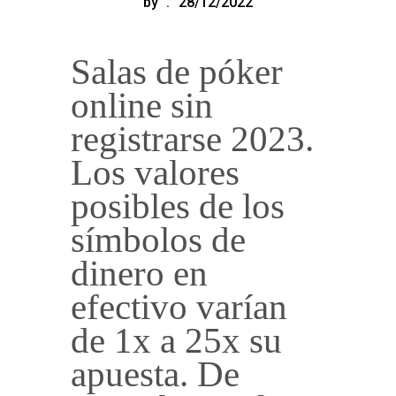
by
28/12/2022
Salas de póker
online sin
registrarse 2023.
Los valores
posibles de los
símbolos de
dinero en
efectivo varían
de 1x a 25x su
apuesta. De