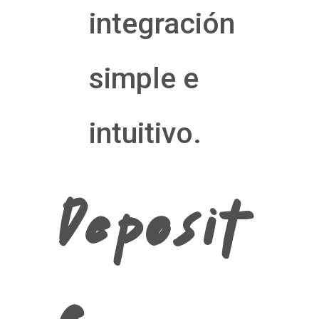
integración
simple e
intuitivo.
Deposit