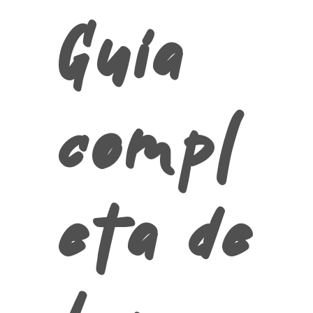
Guía
compl
eta de