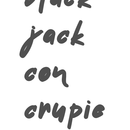
black
jack
con
crupie