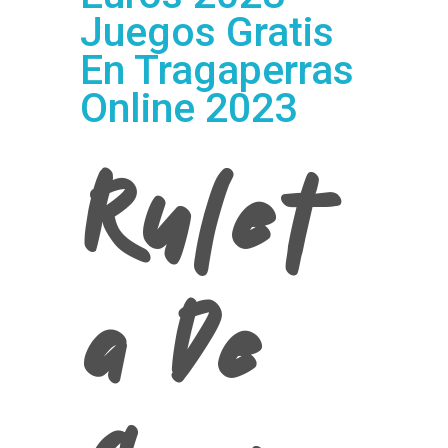
Juegos Gratis
En Tragaperras
Online 2023
Rulet
a De