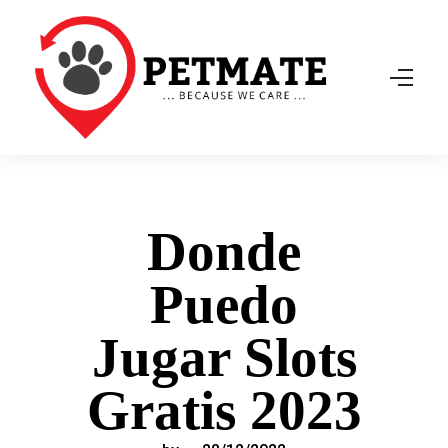
Donde
Puedo
Jugar Slots
Gratis 2023