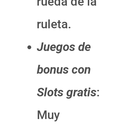
rueda de la
ruleta.
Juegos de
bonus con
Slots gratis
:
Muy