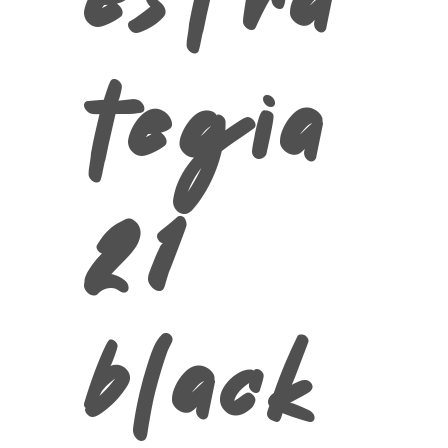
estra
tegia
21
black