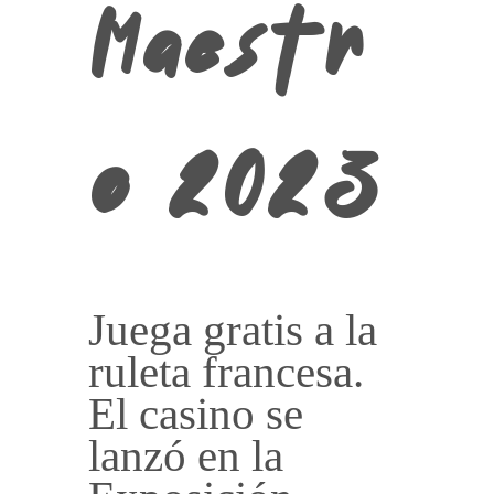
Maestr
o 2023
Juega gratis a la
ruleta francesa.
El casino se
lanzó en la