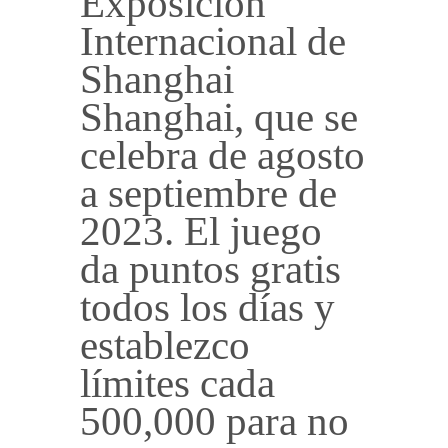
Exposición
Internacional de
Shanghai
Shanghai, que se
celebra de agosto
a septiembre de
2023. El juego
da puntos gratis
todos los días y
establezco
límites cada
500,000 para no