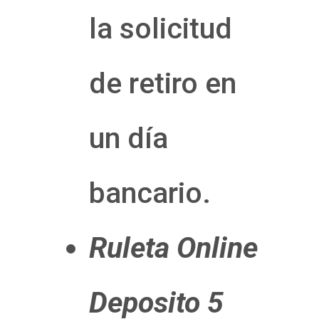
la solicitud
de retiro en
un día
bancario.
Ruleta Online
Deposito 5