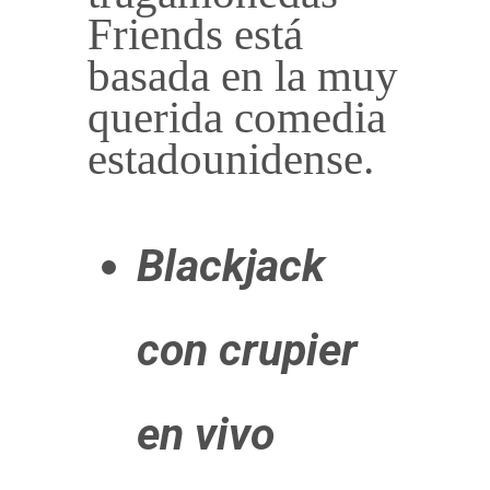
Friends está
basada en la muy
querida comedia
estadounidense.
Blackjack
con crupier
en vivo