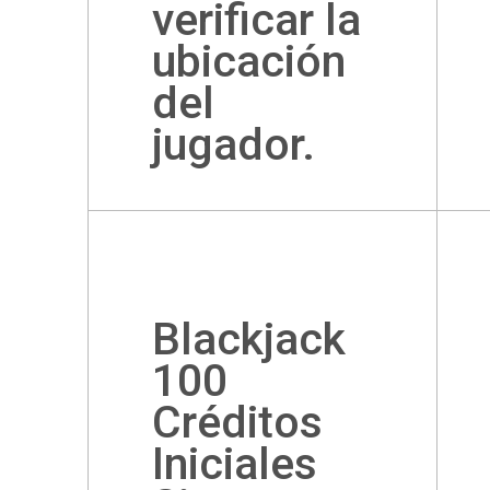
verificar la
ubicación
del
jugador.
Blackjack
100
Créditos
Iniciales