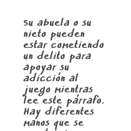
Su abuela o su
nieto pueden
estar cometiendo
un delito para
apoyar su
adicción al
juego mientras
lee este párrafo.
Hay diferentes
manos que se