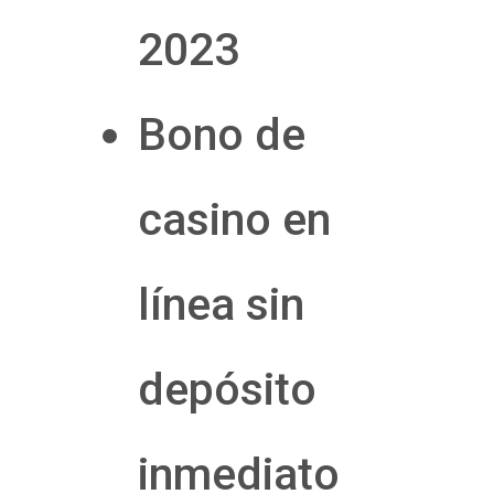
2023
Bono de
casino en
línea sin
depósito
inmediato