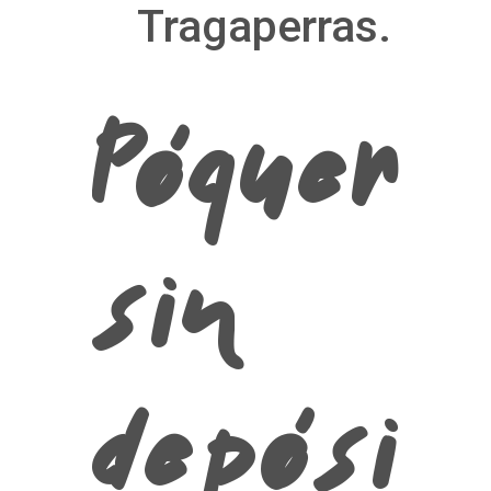
Tragaperras.
Póquer
sin
depósi