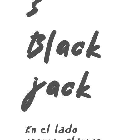
s
Black
jack
En el lado