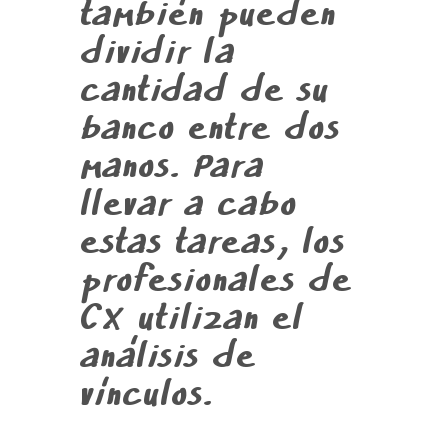
también pueden
dividir la
cantidad de su
banco entre dos
manos. Para
llevar a cabo
estas tareas, los
profesionales de
CX utilizan el
análisis de
vínculos.