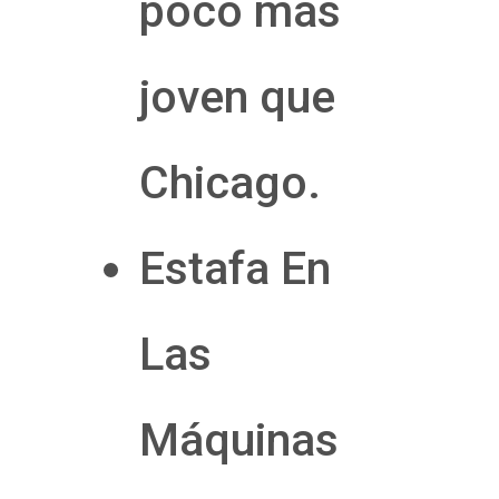
poco más
joven que
Chicago.
Estafa En
Las
Máquinas