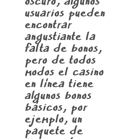
oscuro, algunos
usuarios pueden
encontrar
angustiante la
falta de bonos,
pero de todos
modos el casino
en línea tiene
algunos bonos
básicos, por
ejemplo, un
paquete de