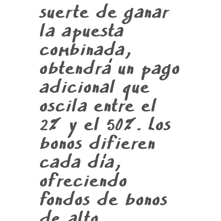
suerte de ganar
la apuesta
combinada,
obtendrá un pago
adicional que
oscila entre el
2% y el 50%. Los
bonos difieren
cada día,
ofreciendo
fondos de bonos
de alto