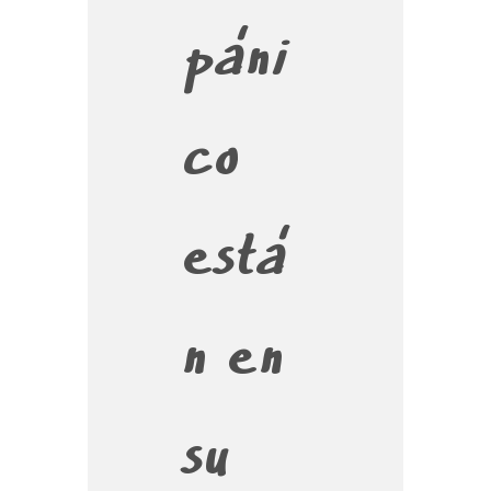
páni
co
está
n en
su