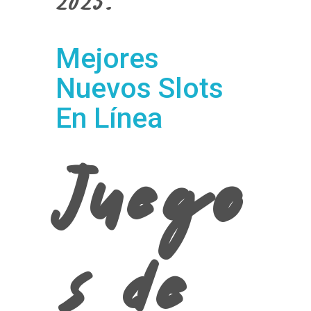
2023.
Mejores
Nuevos Slots
En Línea
Juego
s de