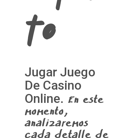
to
Jugar Juego
De Casino
En este
Online.
momento,
analizaremos
cada detalle de