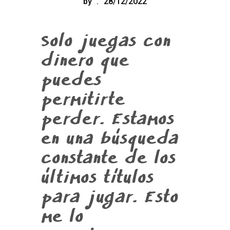
by
28/12/2022
Solo juegas con
dinero que
puedes
permitirte
perder. Estamos
en una búsqueda
constante de los
últimos títulos
para jugar. Esto
me lo