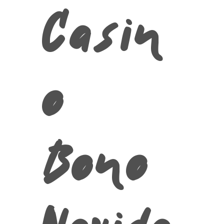
Casin
o
Bono