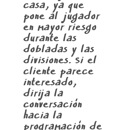
casa, ya que
pone al jugador
en mayor riesgo
durante las
dobladas y las
divisiones. Si el
cliente parece
interesado,
dirija la
conversación
hacia la
programación de