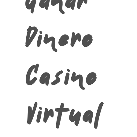
Ganar
Dinero
Casino
Virtual