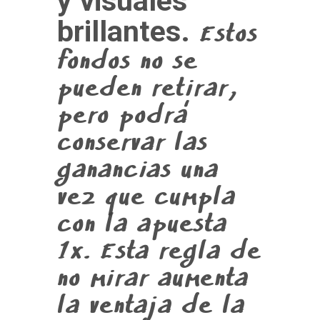
y visuales
Estos
brillantes.
fondos no se
pueden retirar,
pero podrá
conservar las
ganancias una
vez que cumpla
con la apuesta
1x. Esta regla de
no mirar aumenta
la ventaja de la