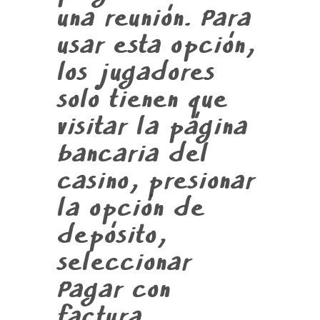
una reunión. Para
usar esta opción,
los jugadores
solo tienen que
visitar la página
bancaria del
casino, presionar
la opción de
depósito,
seleccionar
Pagar con
factura