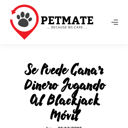
Se Puede Ganar
Dinero Jugando
Al Blackjack
Móvil