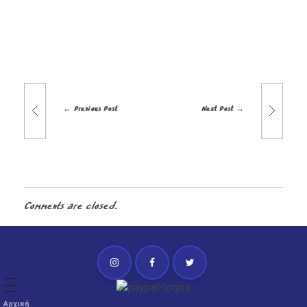
Previous Post
Next Post
Comments are closed.
Αρχική