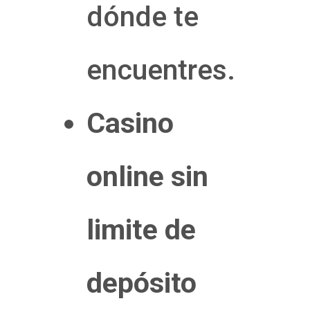
dónde te
encuentres.
Casino
online sin
limite de
depósito