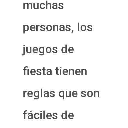
muchas
personas, los
juegos de
fiesta tienen
reglas que son
fáciles de