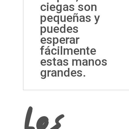
ciegas son
pequeñas y
puedes
esperar
fácilmente
estas manos
grandes.
Los