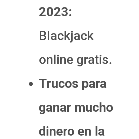
2023:
Blackjack
online gratis.
Trucos para
ganar mucho
dinero en la