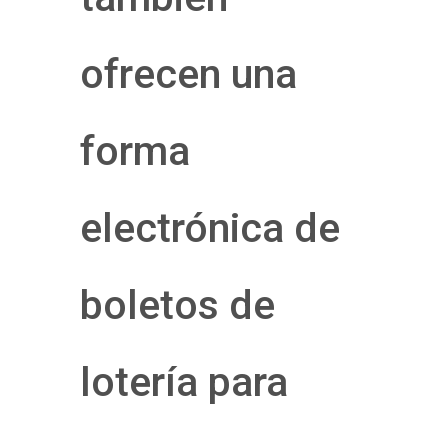
ofrecen una
forma
electrónica de
boletos de
lotería para