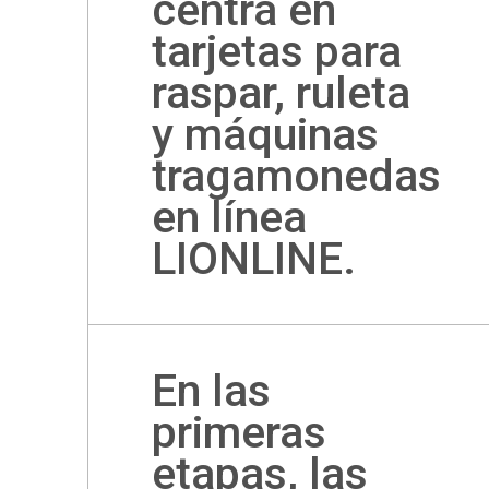
centra en
tarjetas para
raspar, ruleta
y máquinas
tragamonedas
en línea
LIONLINE.
En las
primeras
etapas, las