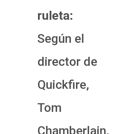
ruleta:
Según el
director de
Quickfire,
Tom
Chamberlain,