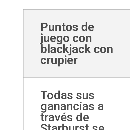
Puntos de
juego con
blackjack con
crupier
Todas sus
ganancias a
través de
Starburst se