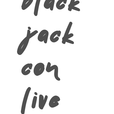
black
jack
con
live