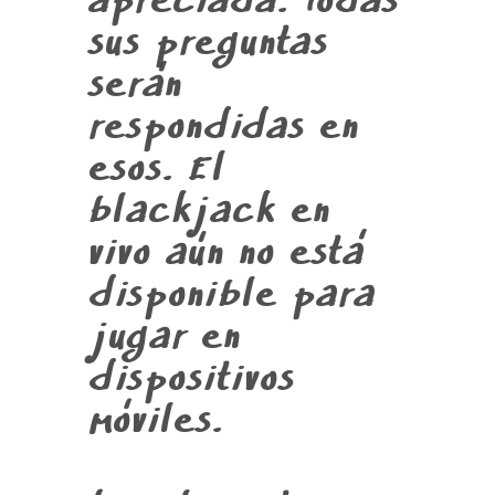
apreciada. Todas
sus preguntas
serán
respondidas en
esos. El
blackjack en
vivo aún no está
disponible para
jugar en
dispositivos
móviles.