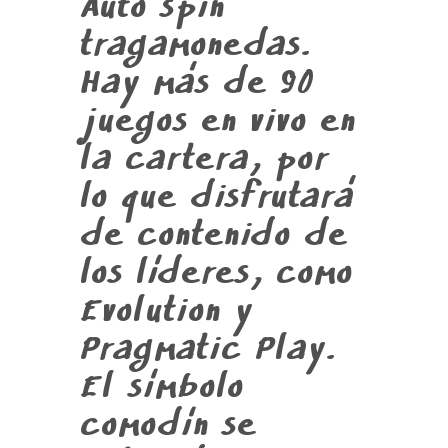
Auto spin
tragamonedas.
Hay más de 90
juegos en vivo en
la cartera, por
lo que disfrutará
de contenido de
los líderes, como
Evolution y
Pragmatic Play.
El símbolo
comodín se