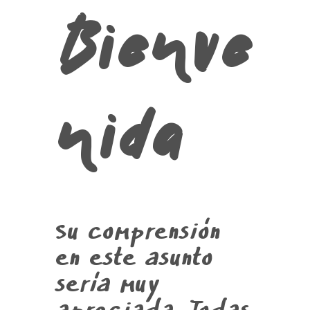
Bienve
nida
Su comprensión
en este asunto
sería muy