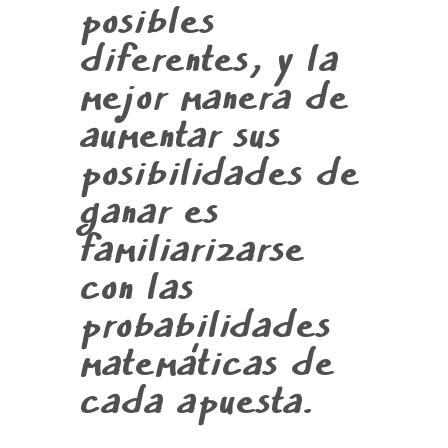
posibles
diferentes, y la
mejor manera de
aumentar sus
posibilidades de
ganar es
familiarizarse
con las
probabilidades
matemáticas de
cada apuesta.