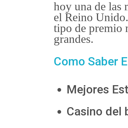
hoy una de las 
el Reino Unido.
tipo de premio
grandes.
Como Saber E
Mejores Est
Casino del 