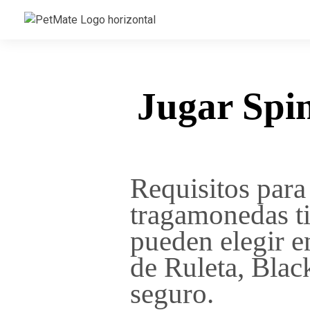
Jugar Spin
Requisitos para
tragamonedas t
pueden elegir 
de Ruleta, Blac
seguro.