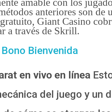
nte amable con los jugador
métodos anteriores son de 
ratuito, Giant Casino cobra
 a través de Skrill.
l Bono Bienvenida
rat en vivo en línea
Esto
mecánica del juego y un 