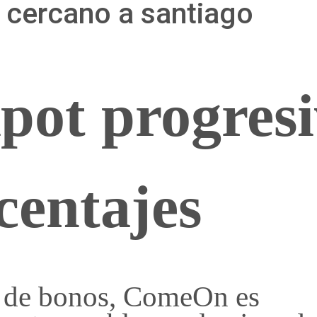
 cercano a santiago
kpot progresi
centajes
a de bonos, ComeOn es