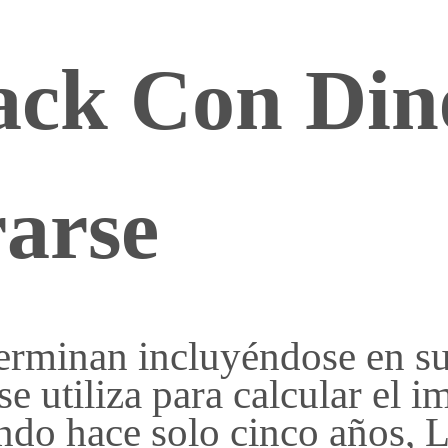
ack Con Din
rarse
erminan incluyéndose en s
e utiliza para calcular el 
do hace solo cinco años, L