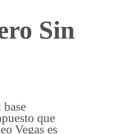
ero Sin
u base
impuesto que
eo Vegas es