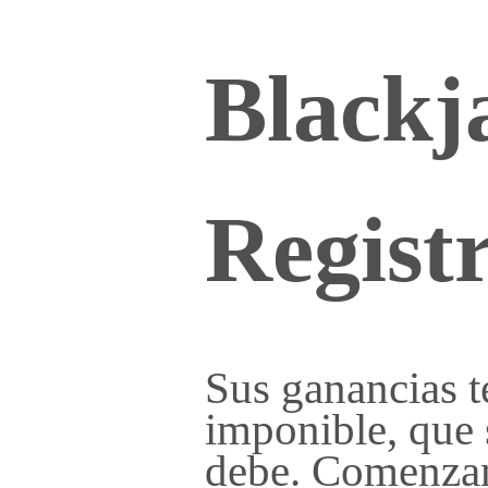
Blackj
Regist
Sus ganancias t
imponible, que s
debe. Comenzan