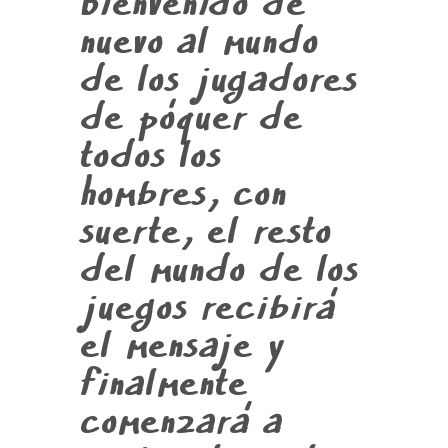
Bienvenido de
nuevo al mundo
de los jugadores
de póquer de
todos los
hombres, con
suerte, el resto
del mundo de los
juegos recibirá
el mensaje y
finalmente
comenzará a