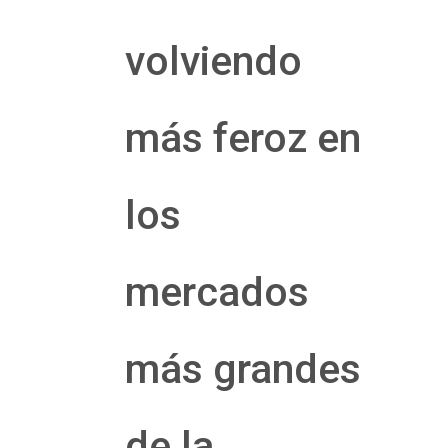
volviendo
más feroz en
los
mercados
más grandes
de la