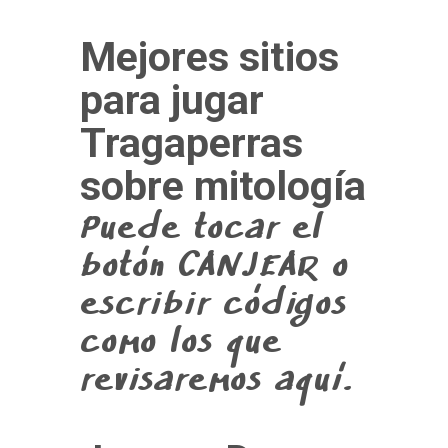
Mejores sitios
para jugar
Tragaperras
sobre mitología
Puede tocar el
botón CANJEAR o
escribir códigos
como los que
revisaremos aquí.