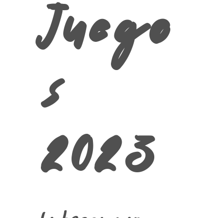
Juego
s
2023