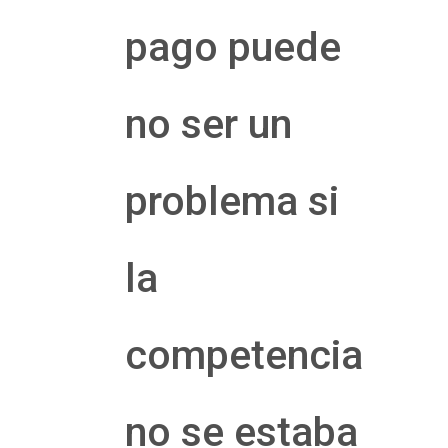
pago puede
no ser un
problema si
la
competencia
no se estaba