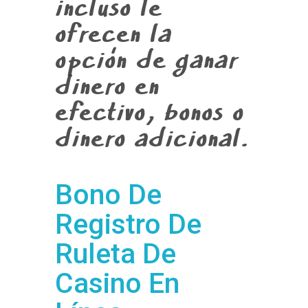
incluso le
ofrecen la
opción de ganar
dinero en
efectivo, bonos o
dinero adicional.
Bono De
Registro De
Ruleta De
Casino En