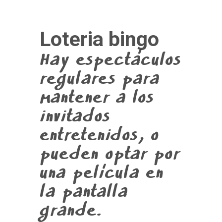
Loteria bingo
Hay espectáculos
regulares para
mantener a los
invitados
entretenidos, o
pueden optar por
una película en
la pantalla
grande.