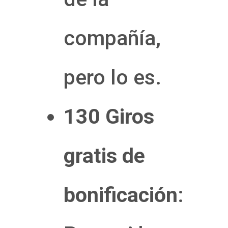
compañía,
pero lo es.
130 Giros
gratis de
bonificación
: