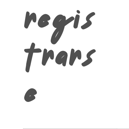
regis
trars
e