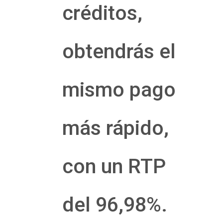
créditos,
obtendrás el
mismo pago
más rápido,
con un RTP
del 96,98%.