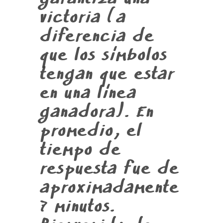
victoria (a
diferencia de
que los símbolos
tengan que estar
en una línea
ganadora). En
promedio, el
tiempo de
respuesta fue de
aproximadamente
7 minutos.