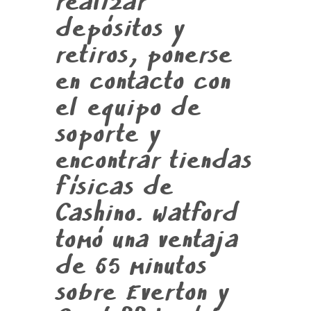
realizar
depósitos y
retiros, ponerse
en contacto con
el equipo de
soporte y
encontrar tiendas
físicas de
Cashino. Watford
tomó una ventaja
de 65 minutos
sobre Everton y