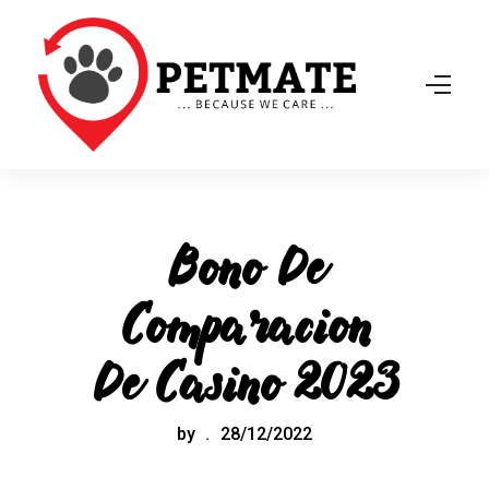
Bono De
Comparacion
De Casino 2023
by
28/12/2022