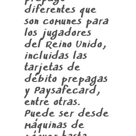
diferentes que
son comunes para
los jugadores
del Reino Unido,
incluidas las
tarjetas de
débito prepagas
y Paysafecard,
entre otras.
Puede ser desde
máquinas de