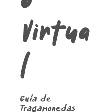
o
Virtua
l
Guía de
Tragamonedas