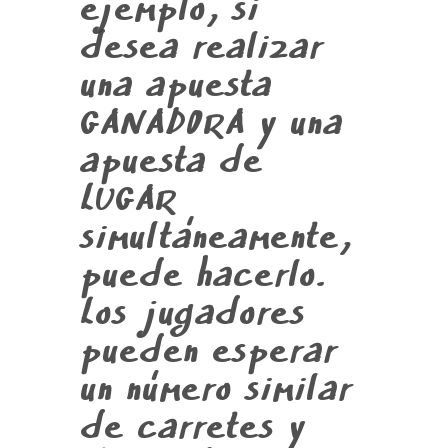
ejemplo, si
desea realizar
una apuesta
GANADORA y una
apuesta de
LUGAR
simultáneamente,
puede hacerlo.
Los jugadores
pueden esperar
un número similar
de carretes y