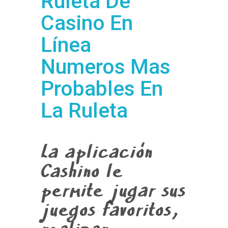
Ruleta De
Casino En
Línea
Numeros Mas
Probables En
La Ruleta
La aplicación
Cashino le
permite jugar sus
juegos favoritos,