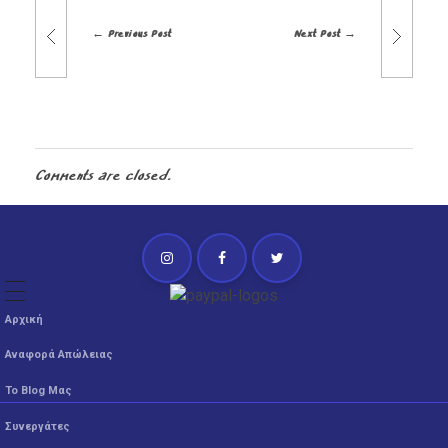
Previous Post
Next Post
Comments are closed.
Αρχική
Αναφορά Απώλειας
Το Blog Μας
Συνεργάτες