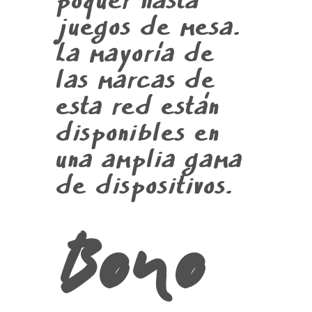
póquer hasta
juegos de mesa.
La mayoría de
las marcas de
esta red están
disponibles en
una amplia gama
de dispositivos.
Bono