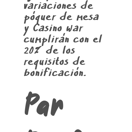
variaciones de
póquer de mesa
y Casino War
cumplirán con el
20% de los
requisitos de
bonificación.
Par