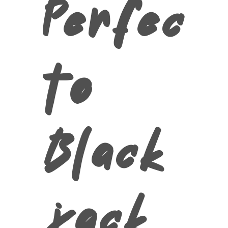
Perfec
to
Black
jack