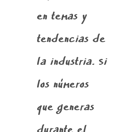
en temas y
tendencias de
la industria. Si
los números
que generas
durante el