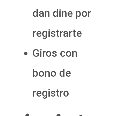
dan dine por
registrarte
Giros con
bono de
registro