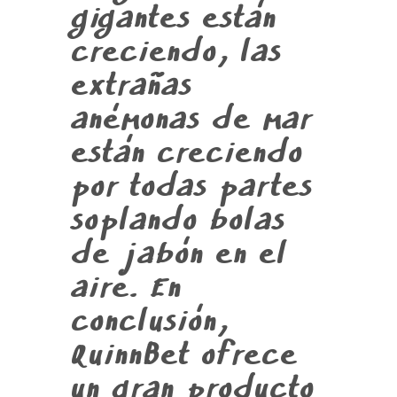
gigantes están
creciendo, las
extrañas
anémonas de mar
están creciendo
por todas partes
soplando bolas
de jabón en el
aire. En
conclusión,
QuinnBet ofrece
un gran producto