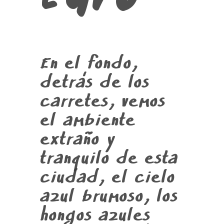
Euro
En el fondo,
detrás de los
carretes, vemos
el ambiente
extraño y
tranquilo de esta
ciudad, el cielo
azul brumoso, los
hongos azules