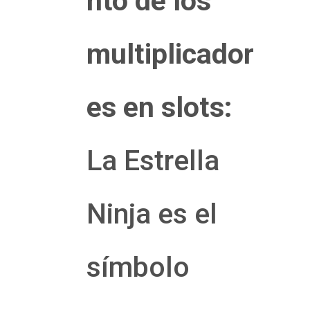
nto de los
multiplicador
es en slots:
La Estrella
Ninja es el
símbolo