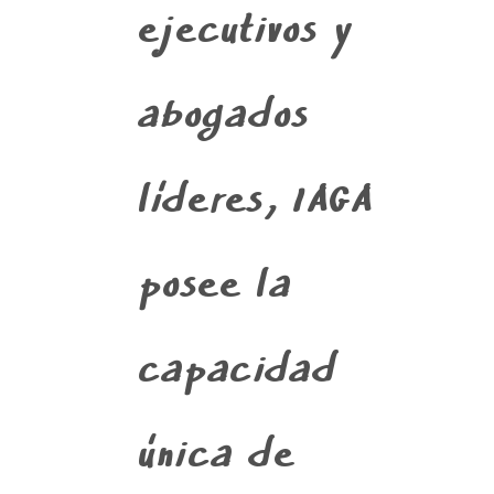
ejecutivos y
abogados
líderes, IAGA
posee la
capacidad
única de