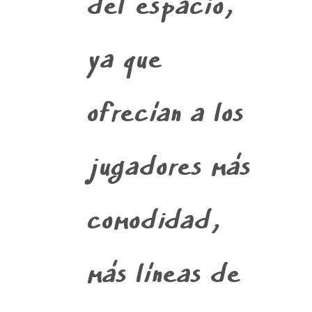
del espacio,
ya que
ofrecían a los
jugadores más
comodidad,
más líneas de