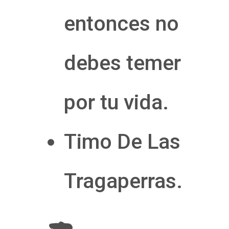
entonces no
debes temer
por tu vida.
Timo De Las
Tragaperras.