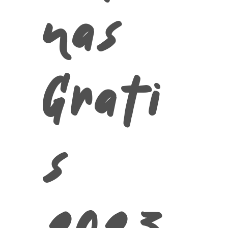
nas
Grati
s