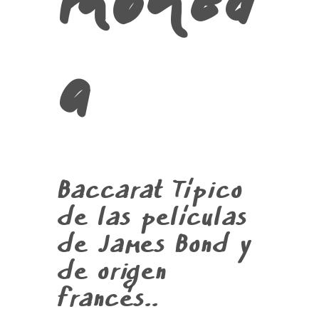
moned
a
Baccarat Típico
de las películas
de James Bond y
de origen
francés..