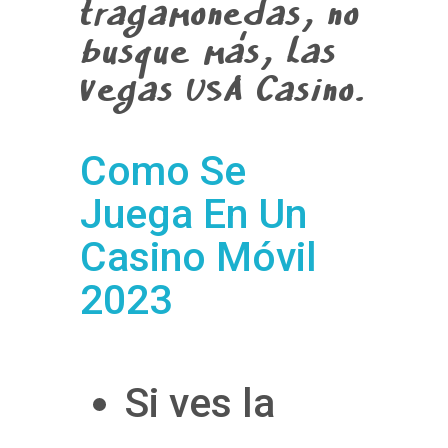
tragamonedas, no
busque más, Las
Vegas USA Casino.
Como Se
Juega En Un
Casino Móvil
2023
Si ves la