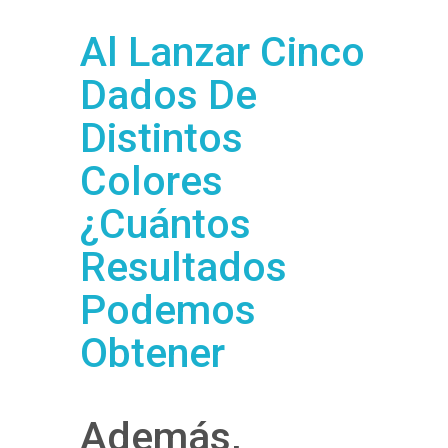
Al Lanzar Cinco
Dados De
Distintos
Colores
¿Cuántos
Resultados
Podemos
Obtener
Además,