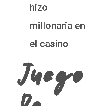
hizo
millonaria en
el casino
Juego