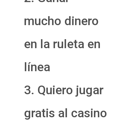
mucho dinero
en la ruleta en
línea
Quiero jugar
gratis al casino