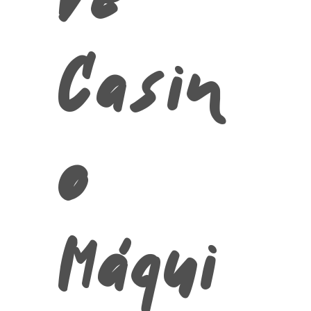
De
Casin
o
Máqui