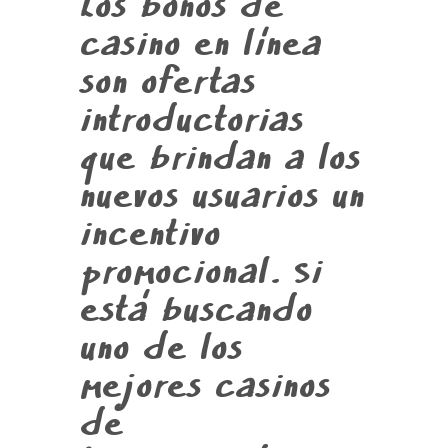
Los bonos de
casino en línea
son ofertas
introductorias
que brindan a los
nuevos usuarios un
incentivo
promocional. Si
está buscando
uno de los
mejores casinos
de