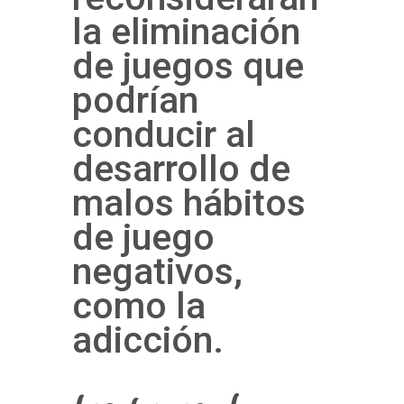
la eliminación
de juegos que
podrían
conducir al
desarrollo de
malos hábitos
de juego
negativos,
como la
adicción.