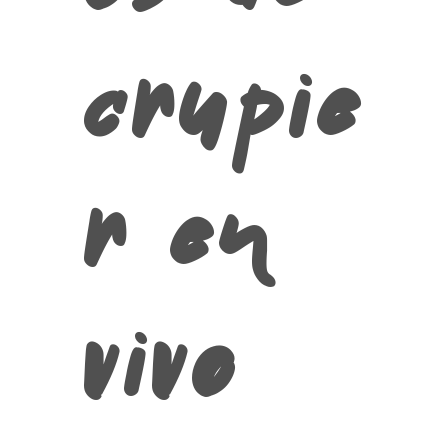
crupie
r en
vivo