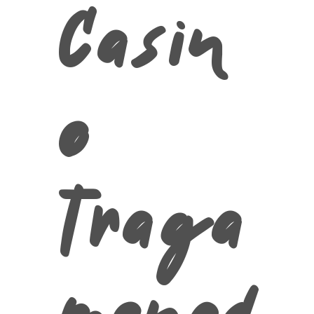
Casin
o
Traga