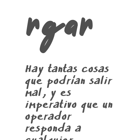
rgar
Hay tantas cosas
que podrían salir
mal, y es
imperativo que un
operador
responda a