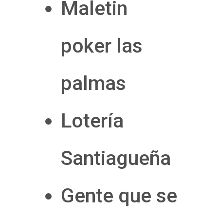
Maletin
poker las
palmas
Lotería
Santiagueña
Gente que se