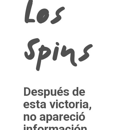
Los
Spins
Después de
esta victoria,
no apareció
información