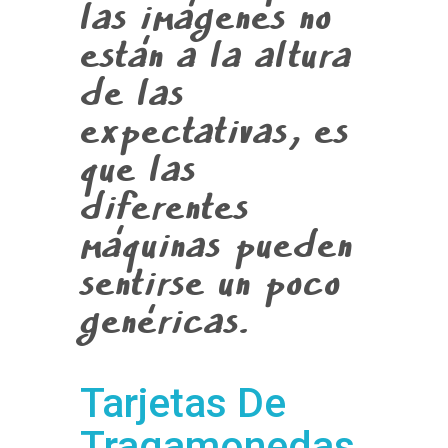
las imágenes no
están a la altura
de las
expectativas, es
que las
diferentes
máquinas pueden
sentirse un poco
genéricas.
Tarjetas De
Tragamonedas