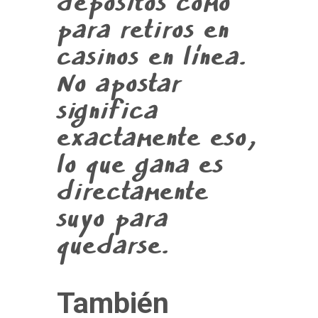
depósitos como
para retiros en
casinos en línea.
No apostar
significa
exactamente eso,
lo que gana es
directamente
suyo para
quedarse.
También