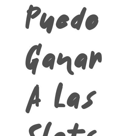
Puedo
Ganar
A Las