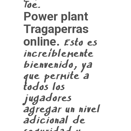
Toe.
Power plant
Tragaperras
Esto es
online.
increíblemente
bienvenido, ya
que permite a
todos los
jugadores
agregar un nivel
adicional de