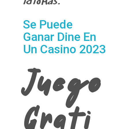
idiomas.
Se Puede
Ganar Dine En
Un Casino 2023
Juego
Grati