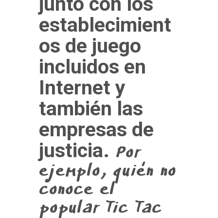
junto con los
establecimient
os de juego
incluidos en
Internet y
también las
empresas de
Por
justicia.
ejemplo, quién no
conoce el
popular Tic Tac