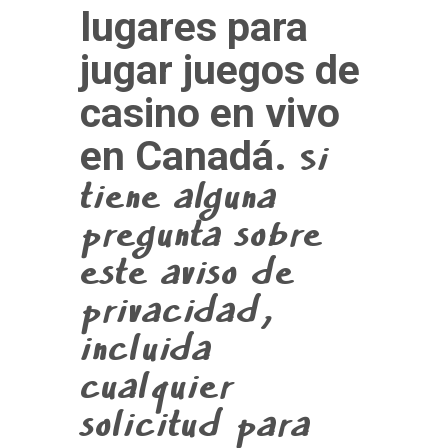
lugares para
jugar juegos de
casino en vivo
Si
en Canadá.
tiene alguna
pregunta sobre
este aviso de
privacidad,
incluida
cualquier
solicitud para