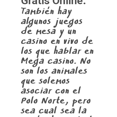
Gratis Online.
También hay
algunos juegos
de mesa y un
casino en vivo de
los que hablar en
Mega casino. No
son los animales
que solemos
asociar con el
Polo Norte, pero
sea cual sea la