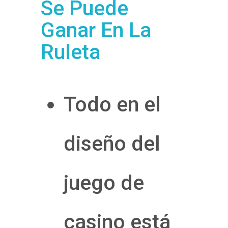
Se Puede
Ganar En La
Ruleta
Todo en el
diseño del
juego de
casino está