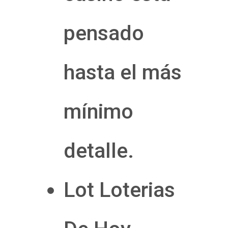
pensado
hasta el más
mínimo
detalle.
Lot Loterias