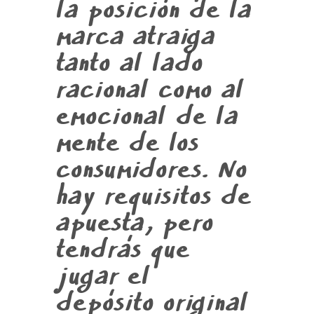
la posición de la
marca atraiga
tanto al lado
racional como al
emocional de la
mente de los
consumidores. No
hay requisitos de
apuesta, pero
tendrás que
jugar el
depósito original