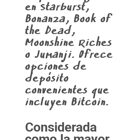
en Starburst,
Bonanza, Book of
the Dead,
Moonshine Riches
o Jumanji. Ofrece
opciones de
depósito
convenientes que
incluyen Bitcoin.
Considerada
como la mayor