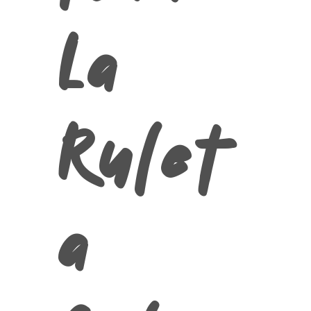
La
Rulet
a