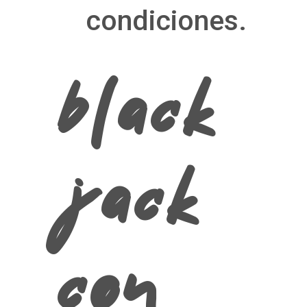
condiciones.
black
jack
con