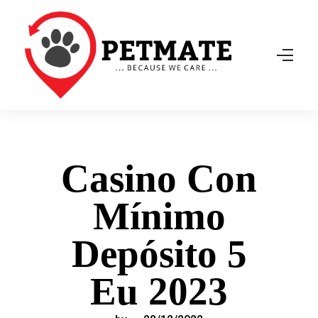
Casino Con
Mínimo
Depósito 5
Eu 2023