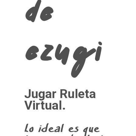
de
ezugi
Jugar Ruleta
Virtual.
Lo ideal es que