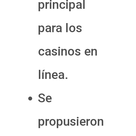
principal
para los
casinos en
línea.
Se
propusieron