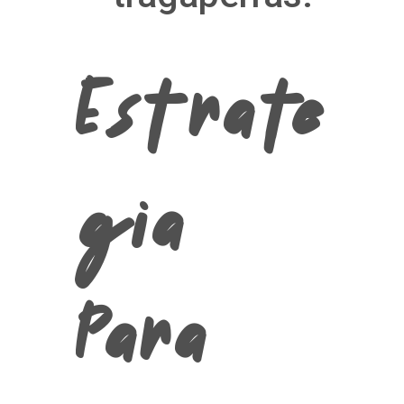
Estrate
gia
Para