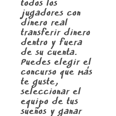
todos los
jugadores con
dinero real
transferir dinero
dentro y fuera
de su cuenta.
Puedes elegir el
concurso que más
te guste,
seleccionar el
equipo de tus
sueños y ganar