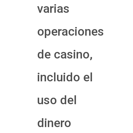
varias
operaciones
de casino,
incluido el
uso del
dinero