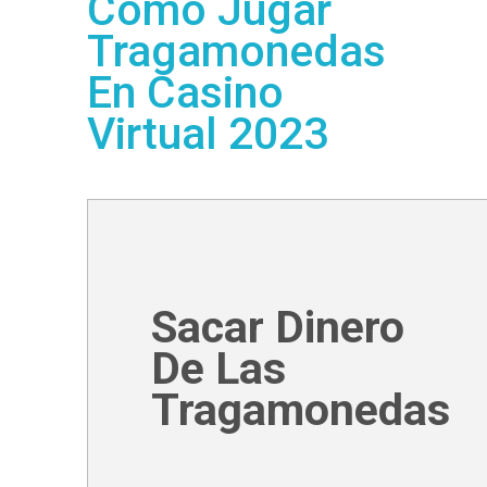
Cómo Jugar
Tragamonedas
En Casino
Virtual 2023
Sacar Dinero
De Las
Tragamonedas