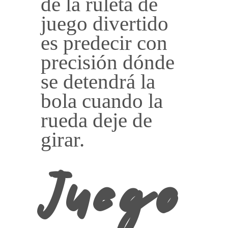
de la ruleta de
juego divertido
es predecir con
precisión dónde
se detendrá la
bola cuando la
rueda deje de
girar.
Juego