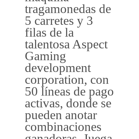
tragamonedas de
5 carretes y 3
filas de la
talentosa Aspect
Gaming
development
corporation, con
50 líneas de pago
activas, donde se
pueden anotar
combinaciones
ganadoras. Juega