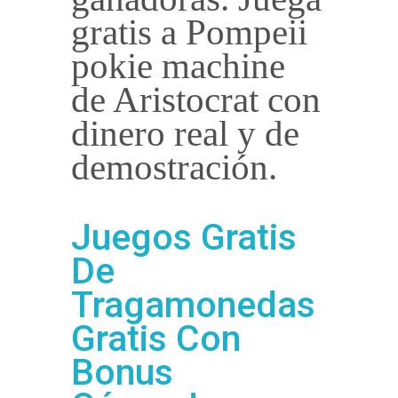
gratis a Pompeii
pokie machine
de Aristocrat con
dinero real y de
demostración.
Juegos Gratis
De
Tragamonedas
Gratis Con
Bonus