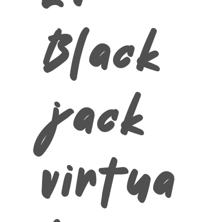
Black
jack
virtua