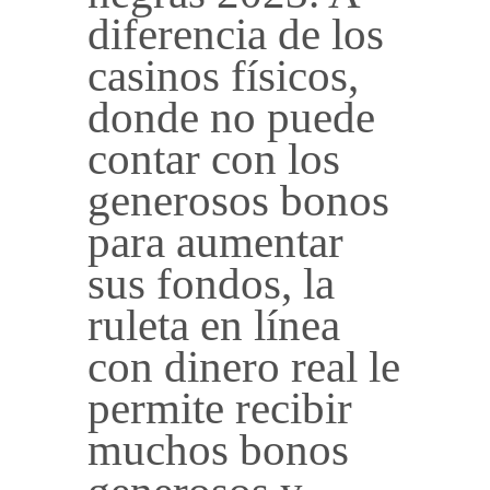
diferencia de los
casinos físicos,
donde no puede
contar con los
generosos bonos
para aumentar
sus fondos, la
ruleta en línea
con dinero real le
permite recibir
muchos bonos