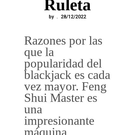
Ruleta
by
28/12/2022
Razones por las
que la
popularidad del
blackjack es cada
vez mayor. Feng
Shui Master es
una
impresionante
máquina