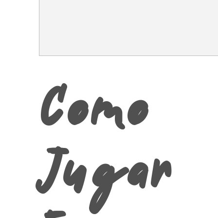
Como
Jugar