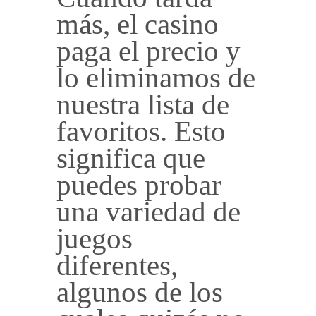
más, el casino
paga el precio y
lo eliminamos de
nuestra lista de
favoritos. Esto
significa que
puedes probar
una variedad de
juegos
diferentes,
algunos de los