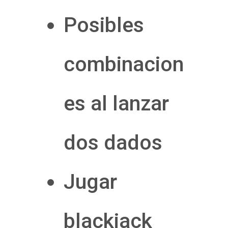
Posibles
combinacion
es al lanzar
dos dados
Jugar
blackjack