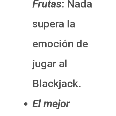
Frutas
: Nada
supera la
emoción de
jugar al
Blackjack.
El mejor