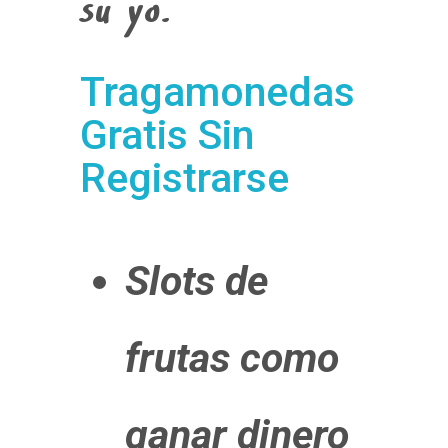
su yo.
Tragamonedas
Gratis Sin
Registrarse
Slots de
frutas como
ganar dinero