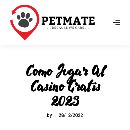
Como Jugar Al
Casino Gratis
2023
by
28/12/2022