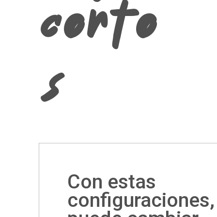
corto
s
Con estas
configuraciones,