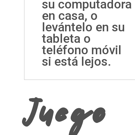
su computadora
en casa, o
levántelo en su
tableta o
teléfono móvil
si está lejos.
Juego