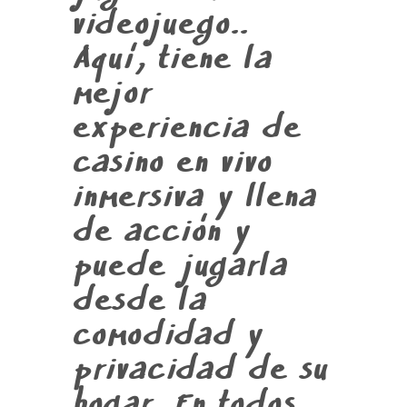
videojuego..
Aquí, tiene la
mejor
experiencia de
casino en vivo
inmersiva y llena
de acción y
puede jugarla
desde la
comodidad y
privacidad de su
hogar. En todos