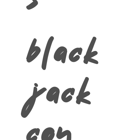
s
black
jack
con