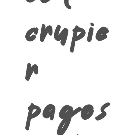
crupie
r
pagos