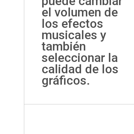
puede cambiar
el volumen de
los efectos
musicales y
también
seleccionar la
calidad de los
gráficos.