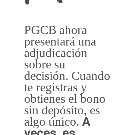
PGCB ahora
presentará una
adjudicación
sobre su
decisión. Cuando
te registras y
obtienes el bono
sin depósito, es
A
algo único.
veces, es