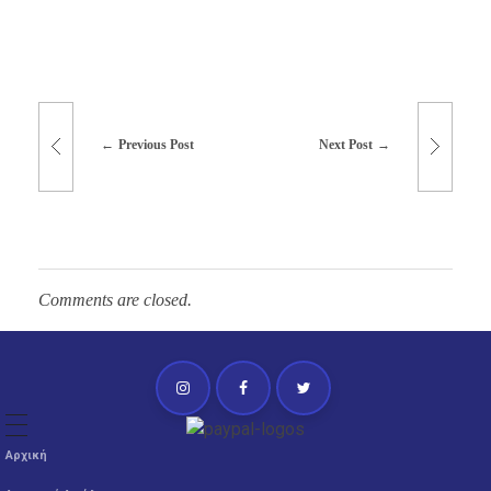
Previous Post
Next Post
Comments are closed.
Αρχική