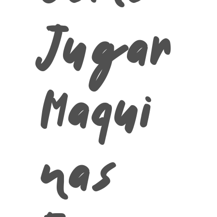
Jugar
Maqui
nas