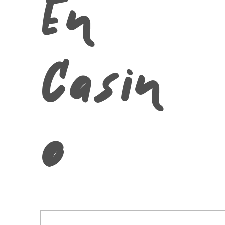
En
Casin
o