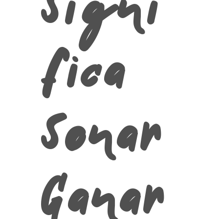
Signi
fica
Sonar
Ganar