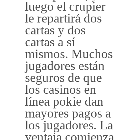
luego el crupier
le repartirá dos
cartas y dos
cartas a sí
mismos. Muchos
jugadores están
seguros de que
los casinos en
línea pokie dan
mayores pagos a
los jugadores. La
ventaja comienza