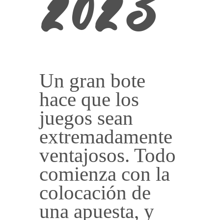
2023
Un gran bote
hace que los
juegos sean
extremadamente
ventajosos. Todo
comienza con la
colocación de
una apuesta, y