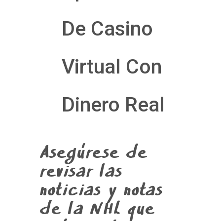
De Casino
Virtual Con
Dinero Real
Asegúrese de
revisar las
noticias y notas
de la NHL que