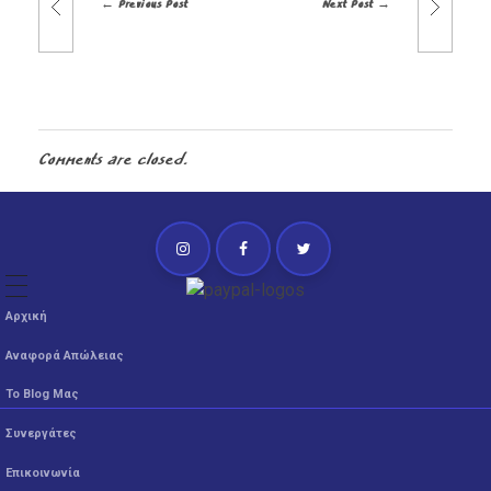
Previous Post
Next Post
Comments are closed.
Αρχική
Αναφορά Απώλειας
Το Blog Μας
Συνεργάτες
Επικοινωνία