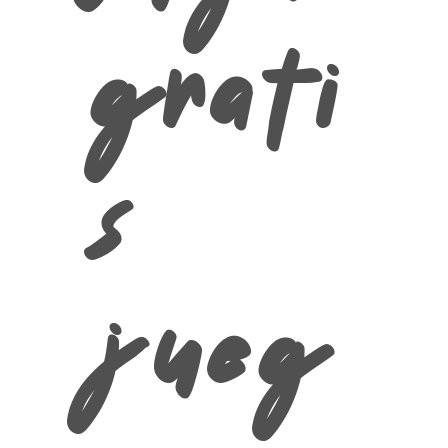
grati
s
jueg