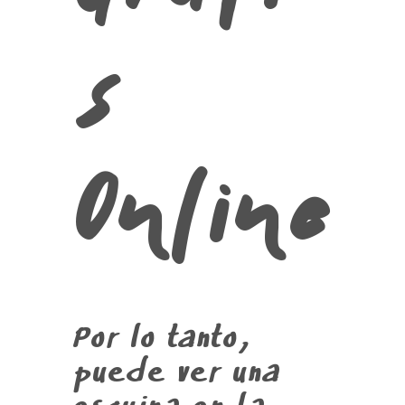
s
Online
Por lo tanto,
puede ver una