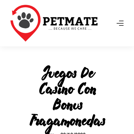
Juegos De
Casino Con
Bonus
Tragamonedas