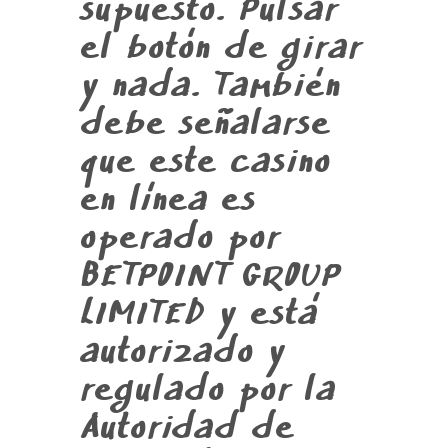
supuesto. Pulsar
el botón de girar
y nada. También
debe señalarse
que este casino
en línea es
operado por
BETPOINT GROUP
LIMITED y está
autorizado y
regulado por la
Autoridad de