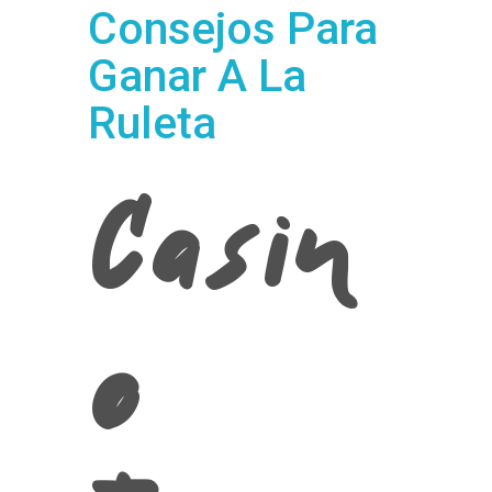
Consejos Para
Ganar A La
Ruleta
Casin
o