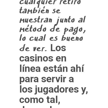
cualquier retiro
también se
muestran junto al
método de pago,
lo cual es bueno
de ver.
Los
casinos en
línea están ahí
para servir a
los jugadores y,
como tal,