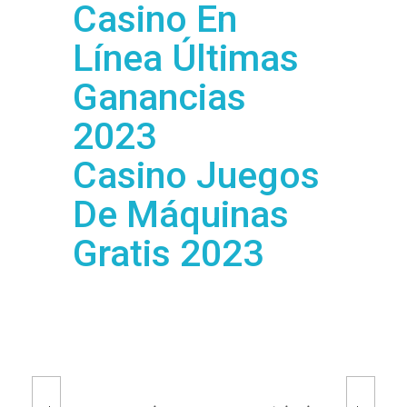
Casino En
Línea Últimas
Ganancias
2023
Casino Juegos
De Máquinas
Gratis 2023