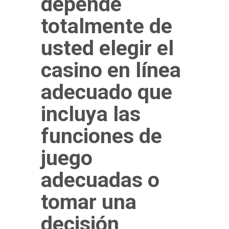
depende
totalmente de
usted elegir el
casino en línea
adecuado que
incluya las
funciones de
juego
adecuadas o
tomar una
decisión