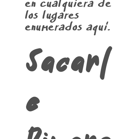
en cualquiera de
los lugares
enumerados aquí.
Sacarl
e