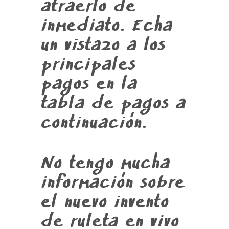
atraerlo de
inmediato. Echa
un vistazo a los
principales
pagos en la
tabla de pagos a
continuación.
No tengo mucha
información sobre
el nuevo invento
de ruleta en vivo