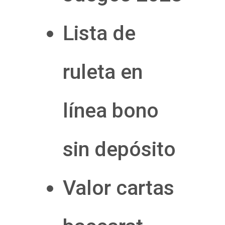
Lista de
ruleta en
línea bono
sin depósito
Valor cartas