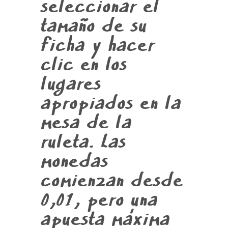
seleccionar el
tamaño de su
ficha y hacer
clic en los
lugares
apropiados en la
mesa de la
ruleta. Las
monedas
comienzan desde
0,01, pero una
apuesta máxima