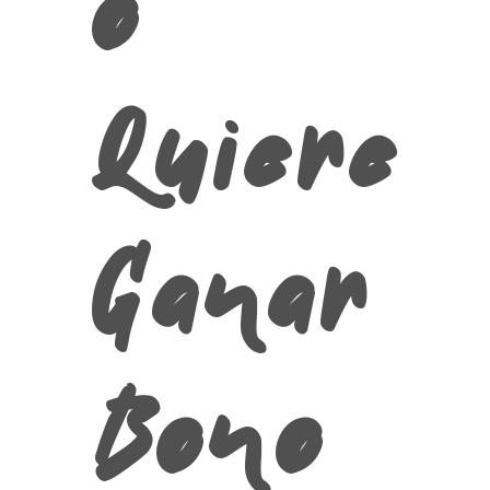
o
Quiere
Ganar
Bono