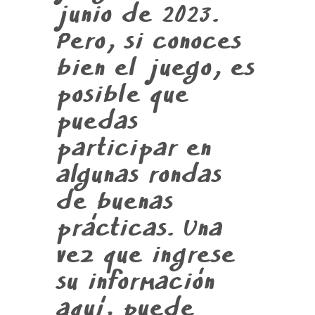
junio de 2023.
Pero, si conoces
bien el juego, es
posible que
puedas
participar en
algunas rondas
de buenas
prácticas. Una
vez que ingrese
su información
aquí, puede