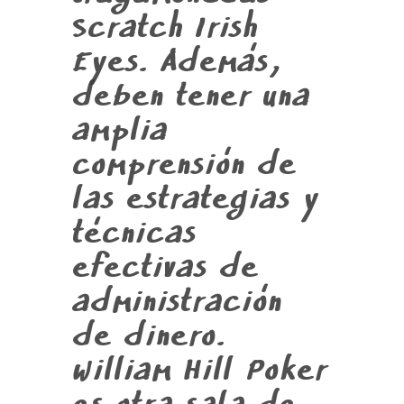
Scratch Irish
Eyes. Además,
deben tener una
amplia
comprensión de
las estrategias y
técnicas
efectivas de
administración
de dinero.
William Hill Poker