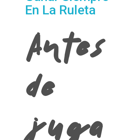
En La Ruleta
Antes
de
juga