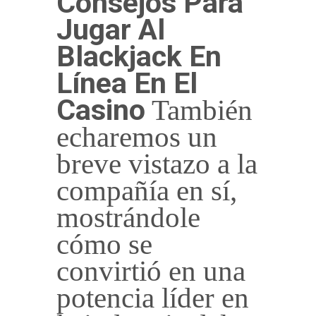
Consejos Para
Jugar Al
Blackjack En
Línea En El
Casino
También
echaremos un
breve vistazo a la
compañía en sí,
mostrándole
cómo se
convirtió en una
potencia líder en