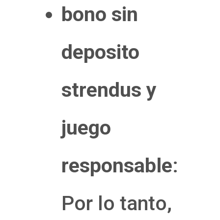
bono sin
deposito
strendus y
juego
responsable
:
Por lo tanto,