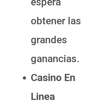
espera
obtener las
grandes
ganancias.
Casino En
Linea