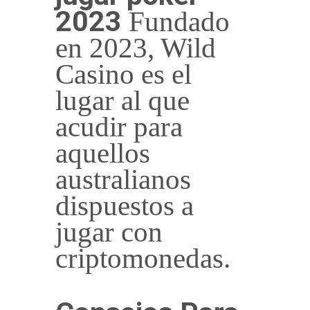
2023
Fundado
en 2023, Wild
Casino es el
lugar al que
acudir para
aquellos
australianos
dispuestos a
jugar con
criptomonedas.