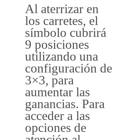
Al aterrizar en
los carretes, el
símbolo cubrirá
9 posiciones
utilizando una
configuración de
3×3, para
aumentar las
ganancias. Para
acceder a las
opciones de
atención al