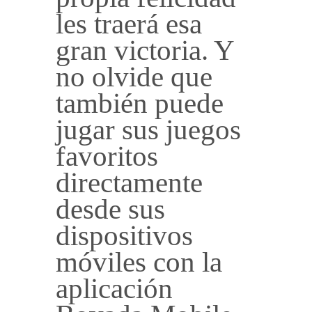
les traerá esa
gran victoria. Y
no olvide que
también puede
jugar sus juegos
favoritos
directamente
desde sus
dispositivos
móviles con la
aplicación