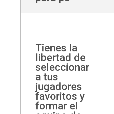
Tienes la
libertad de
seleccionar
a tus
jugadores
favoritos y
formar el