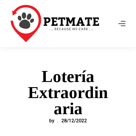
Lotería
Extraordin
aria
by
28/12/2022