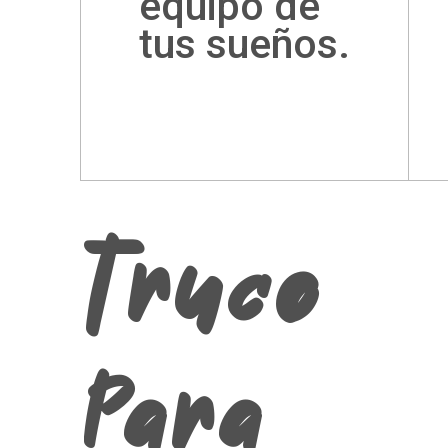
equipo de
tus sueños.
Truco
Para