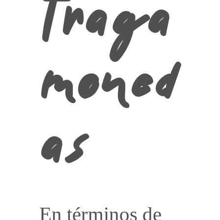
Traga
moned
as
En términos de