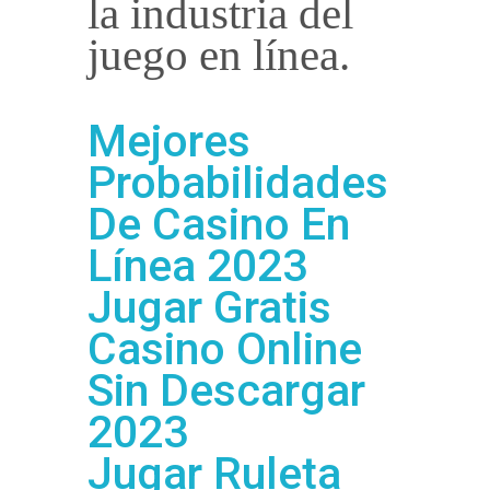
la industria del
juego en línea.
Mejores
Probabilidades
De Casino En
Línea 2023
Jugar Gratis
Casino Online
Sin Descargar
2023
Jugar Ruleta