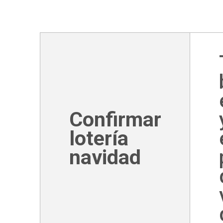
Confirmar
lotería
navidad