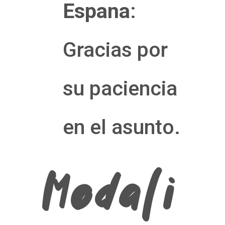
Espana
:
Gracias por
su paciencia
en el asunto.
Modali