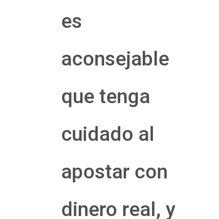
es
aconsejable
que tenga
cuidado al
apostar con
dinero real, y