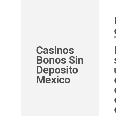
Casinos
Bonos Sin
Deposito
Mexico