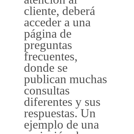
cliente, deberá
acceder a una
página de
preguntas
frecuentes,
donde se
publican muchas
consultas
diferentes y sus
respuestas. Un
ejemplo de una