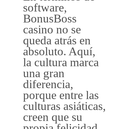
software,
BonusBoss
casino no se
queda atrás en
absoluto. Aquí,
la cultura marca
una gran
diferencia,
porque entre las
culturas asiáticas,
creen que su
propia felicidad