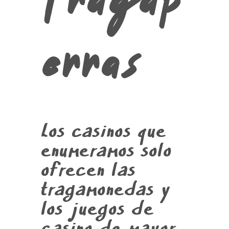
tragap
erras
Los casinos que
enumeramos solo
ofrecen las
tragamonedas y
los juegos de