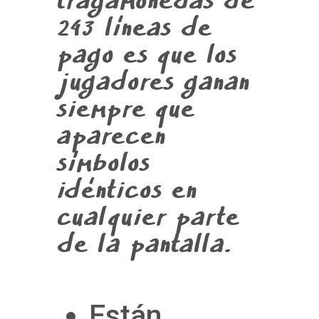
tragamonedas de
243 líneas de
pago es que los
jugadores ganan
siempre que
aparecen
símbolos
idénticos en
cualquier parte
de la pantalla.
Están