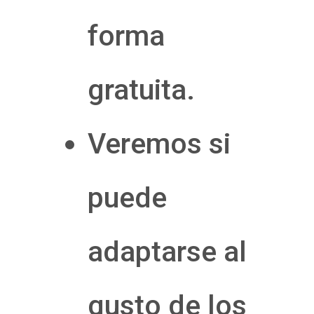
forma
gratuita.
Veremos si
puede
adaptarse al
gusto de los