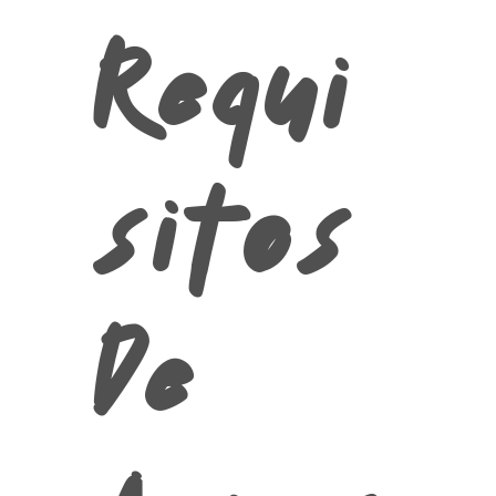
Requi
sitos
De