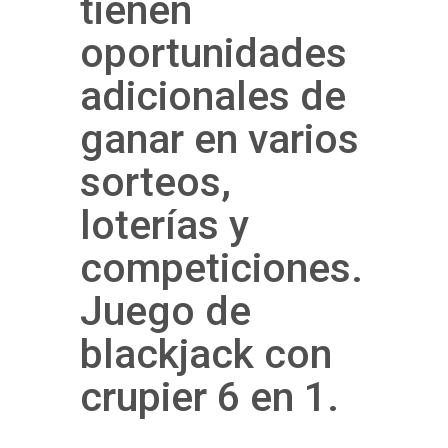
tienen
oportunidades
adicionales de
ganar en varios
sorteos,
loterías y
competiciones.
Juego de
blackjack con
crupier 6 en 1.