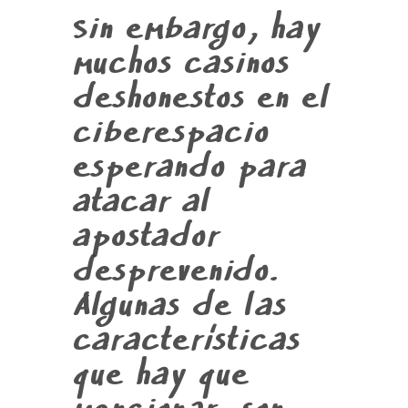
Sin embargo, hay
muchos casinos
deshonestos en el
ciberespacio
esperando para
atacar al
apostador
desprevenido.
Algunas de las
características
que hay que