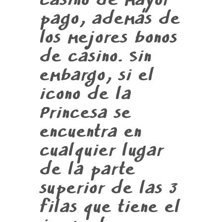
casino de mayor
pago, además de
los mejores bonos
de casino. Sin
embargo, si el
icono de la
Princesa se
encuentra en
cualquier lugar
de la parte
superior de las 3
filas que tiene el