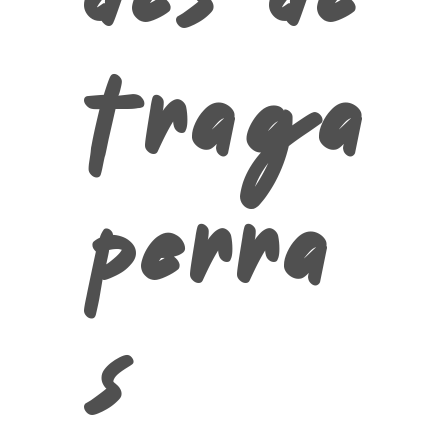
des de
traga
perra
s