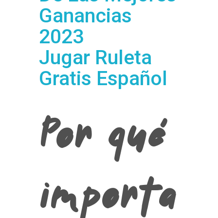
Ganancias
2023
Jugar Ruleta
Gratis Español
Por qué
importa