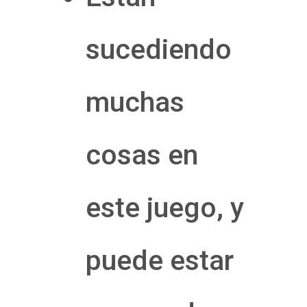
sucediendo
muchas
cosas en
este juego, y
puede estar