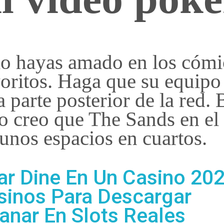
lo hayas amado en los cómi
voritos. Haga que su equip
a parte posterior de la red.
ero creo que The Sands en e
gunos espacios en cuartos.
r Dine En Un Casino 20
sinos Para Descargar
anar En Slots Reales