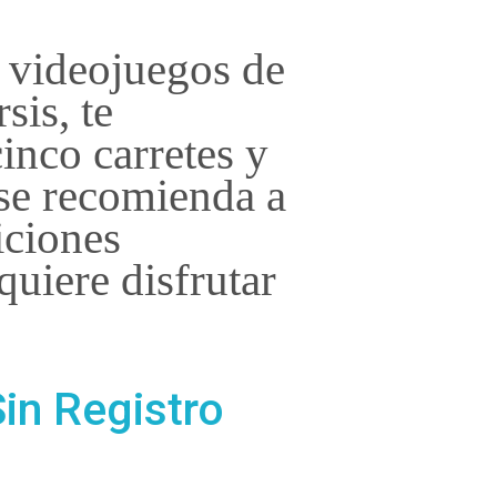
s videojuegos de
sis, te
inco carretes y
 se recomienda a
iciones
quiere disfrutar
in Registro