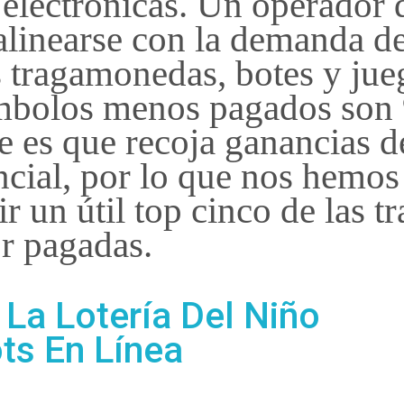
s electrónicas. Un operador 
linearse con la demanda de
 tragamonedas, botes y jue
mbolos menos pagados son 9
e es que recoja ganancias d
ncial, por lo que nos hemos
ir un útil top cinco de las
r pagadas.
 La Lotería Del Niño
ts En Línea