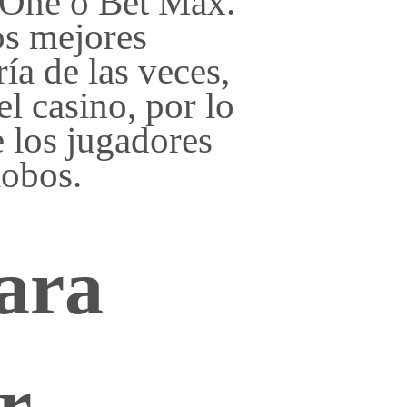
t One o Bet Max.
los mejores
ía de las veces,
l casino, por lo
e los jugadores
lobos.
ara
r