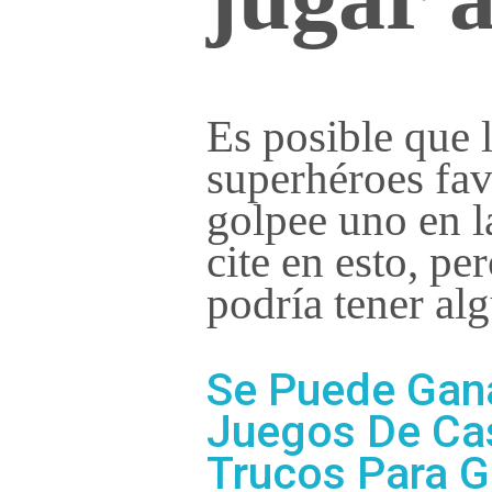
Es posible que 
superhéroes fa
golpee uno en l
cite en esto, p
podría tener al
Se Puede Gana
Juegos De Ca
Trucos Para G