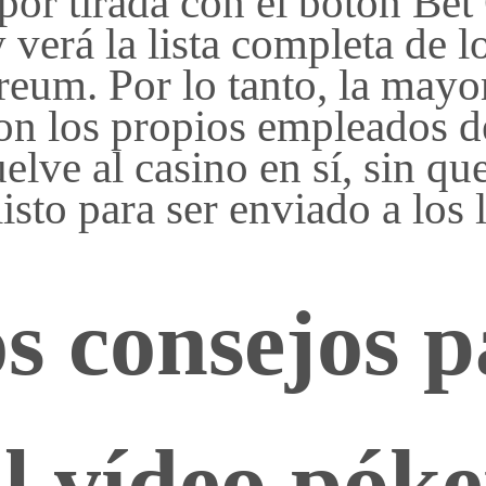
por tirada con el botón Be
 verá la lista completa de 
reum. Por lo tanto, la mayor
on los propios empleados de
elve al casino en sí, sin qu
listo para ser enviado a los 
s consejos p
l vídeo póke