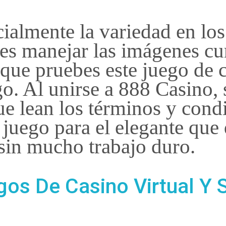
ialmente la variedad en lo
es manejar las imágenes cur
e pruebes este juego de c
go. Al unirse a 888 Casino,
ue lean los términos y cond
juego para el elegante que 
 sin mucho trabajo duro.
os De Casino Virtual Y S