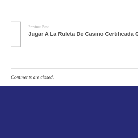
Previous Post
Jugar A La Ruleta De Casino Certificada G
Comments are closed.