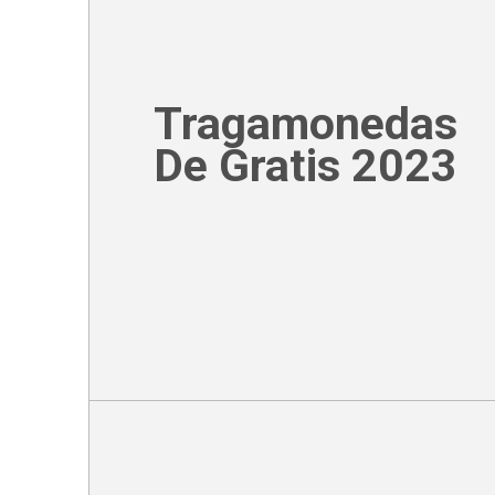
Tragamonedas
De Gratis 2023