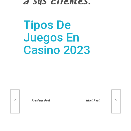
a sus clientes.
Tipos De
Juegos En
Casino 2023
Previous Post
Next Post