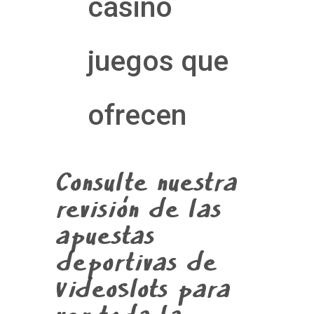
casino
juegos que
ofrecen
Consulte nuestra
revisión de las
apuestas
deportivas de
VideoSlots para