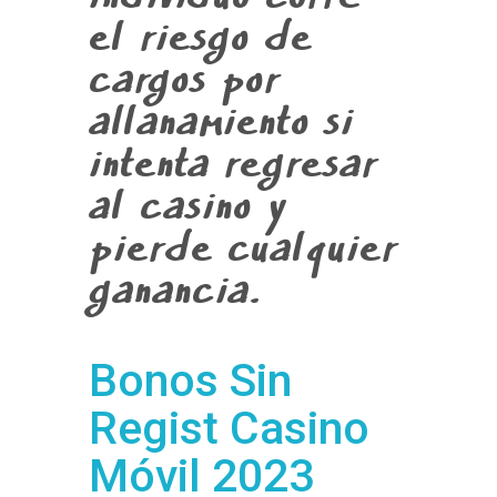
el riesgo de
cargos por
allanamiento si
intenta regresar
al casino y
pierde cualquier
ganancia.
Bonos Sin
Regist Casino
Móvil 2023