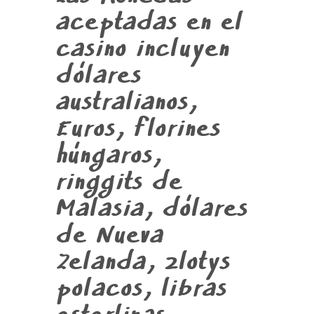
aceptadas en el
casino incluyen
dólares
australianos,
Euros, florines
húngaros,
ringgits de
Malasia, dólares
de Nueva
Zelanda, zlotys
polacos, libras