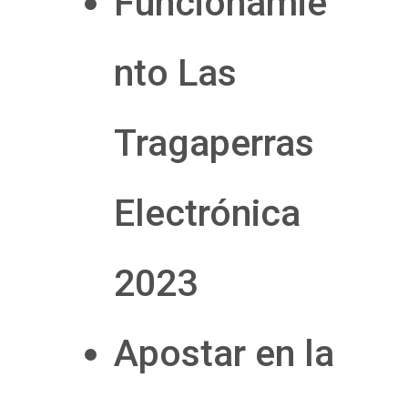
Funcionamie
nto Las
Tragaperras
Electrónica
2023
Apostar en la