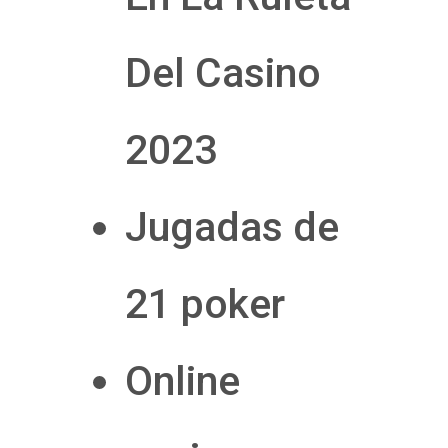
Del Casino
2023
Jugadas de
21 poker
Online