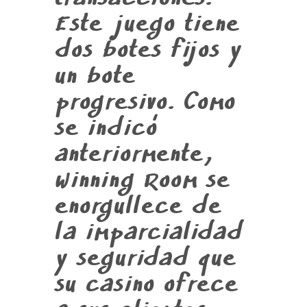
Este juego tiene
dos botes fijos y
un bote
progresivo. Como
se indicó
anteriormente,
Winning Room se
enorgullece de
la imparcialidad
y seguridad que
su casino ofrece