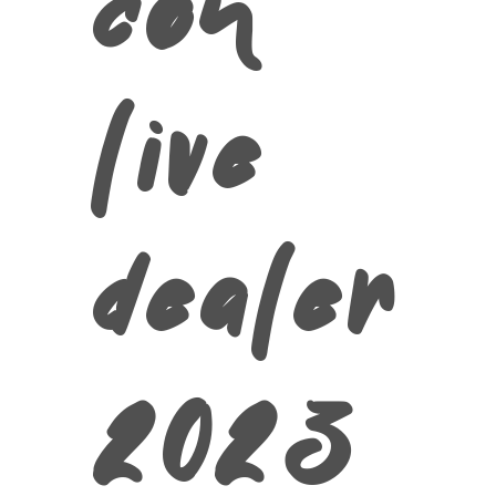
con
live
dealer
2023