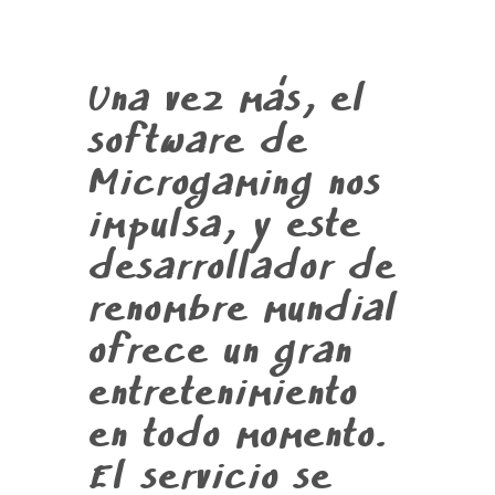
Una vez más, el
software de
Microgaming nos
impulsa, y este
desarrollador de
renombre mundial
ofrece un gran
entretenimiento
en todo momento.
El servicio se