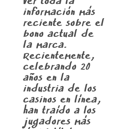
ver toda la
información más
reciente sobre el
bono actual de
la marca.
Recientemente,
celebrando 20
años en la
industria de los
casinos en línea,
han traído a los
jugadores más