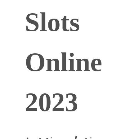
Slots
Online
2023