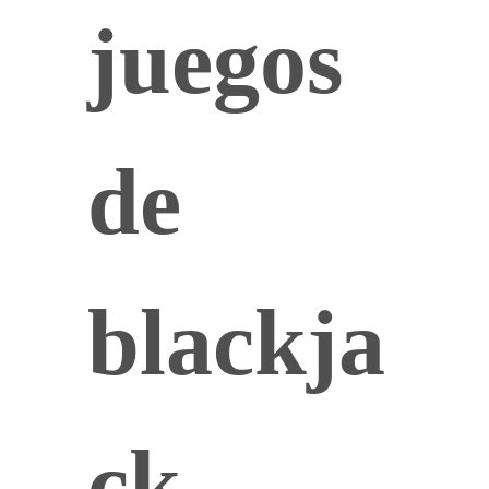
juegos
de
blackja
ck