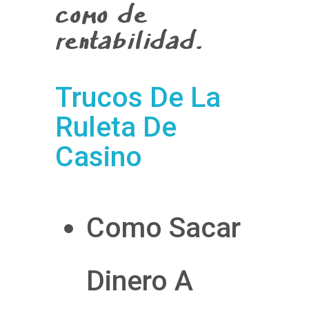
como de
rentabilidad.
Trucos De La
Ruleta De
Casino
Como Sacar
Dinero A