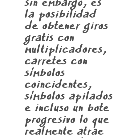
sin embargo, es
la posibilidad
de obtener giros
gratis con
multiplicadores,
carretes con
símbolos
coincidentes,
símbolos apilados
e incluso un bote
progresivo lo que
realmente atrae