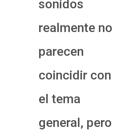
sonidos
realmente no
parecen
coincidir con
el tema
general, pero