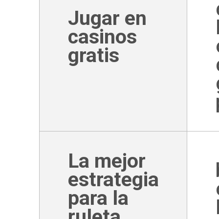
Jugar en
casinos
gratis
La mejor
estrategia
para la
ruleta