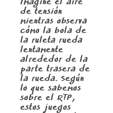
Imagine el aire
de tensión
mientras observa
cómo la bola de
la ruleta rueda
lentamente
alrededor de la
parte trasera de
la rueda. Según
lo que sabemos
sobre el RTP,
estos juegos