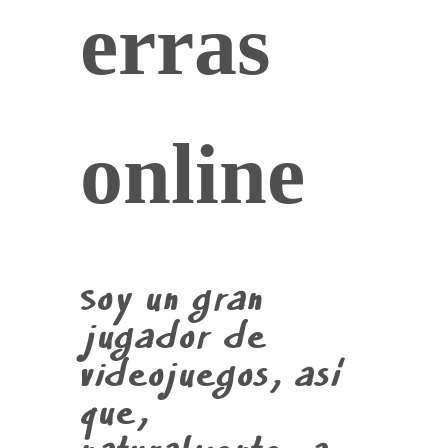
erras
online
Soy un gran
jugador de
videojuegos, así
que,