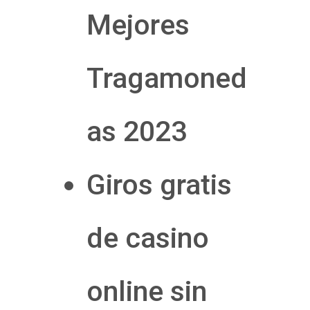
Mejores
Tragamoned
as 2023
Giros gratis
de casino
online sin