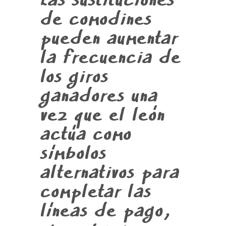
Las sustituciones
de comodines
pueden aumentar
la frecuencia de
los giros
ganadores una
vez que el león
actúa como
símbolos
alternativos para
completar las
líneas de pago,