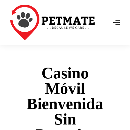
Casino
Móvil
Bienvenida
Sin