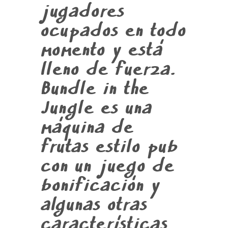
jugadores
ocupados en todo
momento y está
lleno de fuerza.
Bundle in the
Jungle es una
máquina de
frutas estilo pub
con un juego de
bonificación y
algunas otras
características