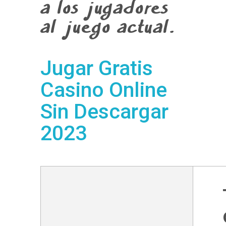
a los jugadores
al juego actual.
Jugar Gratis
Casino Online
Sin Descargar
2023