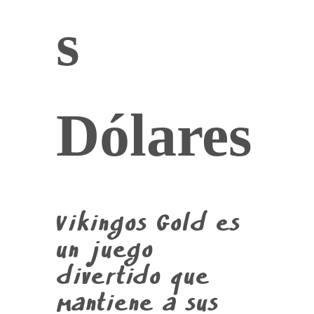
s
Dólares
Vikingos Gold es
un juego
divertido que
mantiene a sus