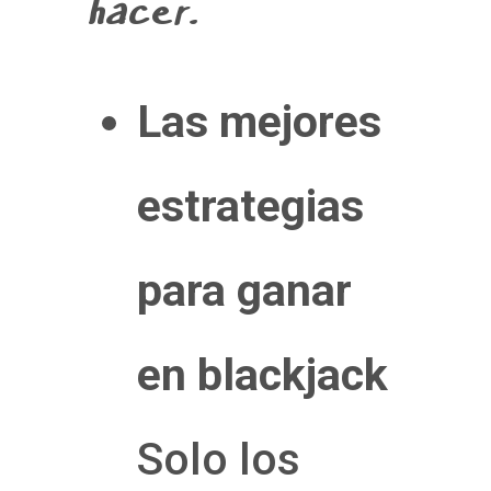
hacer.
Las mejores
estrategias
para ganar
en blackjack
Solo los