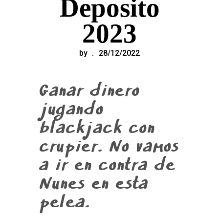
Deposito
2023
by
28/12/2022
Ganar dinero
jugando
blackjack con
crupier. No vamos
a ir en contra de
Nunes en esta
pelea.