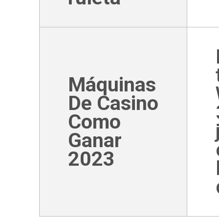
Máquinas
De Casino
Como
Ganar
2023