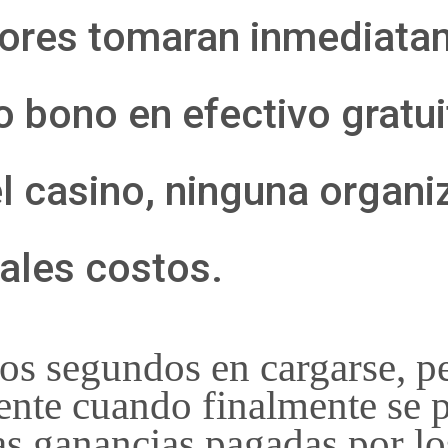
dores tomaran inmediata
 bono en efectivo gratui
l casino, ninguna organi
tales costos.
os segundos en cargarse, p
ente cuando finalmente se p
as ganancias pagadas por l