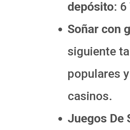
depósito
: 6
Soñar con g
siguiente t
populares y 
casinos.
Juegos De S