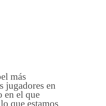
pel más
s jugadores en
o en el que
 lo que estamos