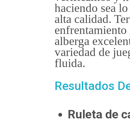
haciendo sea lo
alta calidad. Te
enfrentamiento 
alberga excelen
variedad de jue
fluida.
Resultados De
Ruleta de ca