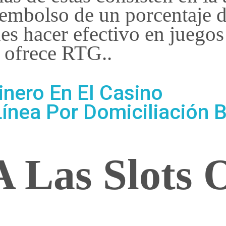
reembolso de un porcentaje d
des hacer efectivo en juegos
 ofrece RTG..
nero En El Casino
Línea Por Domiciliación 
A Las Slots 