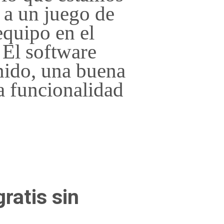
 a un juego de
equipo en el
 El software
onido, una buena
a funcionalidad
ratis sin