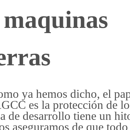
 maquinas
erras
como ya hemos dicho, el pa
GCC es la protección de lo
a de desarrollo tiene un hit
nos aseguramos de que todo