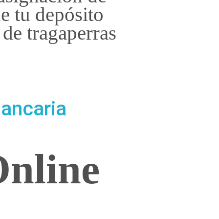
e tu depósito
 de tragaperras
Bancaria
Online