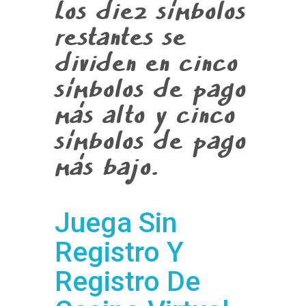
Los diez símbolos
restantes se
dividen en cinco
símbolos de pago
más alto y cinco
símbolos de pago
más bajo.
Juega Sin
Registro Y
Registro De