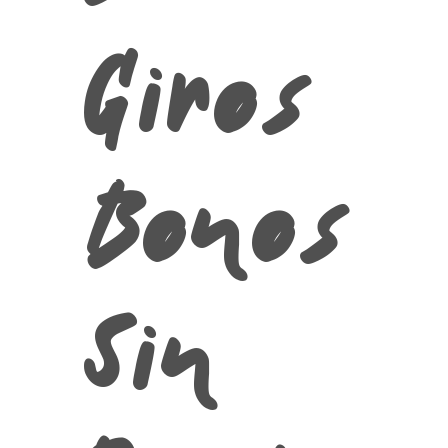
Giros
Bonos
Sin