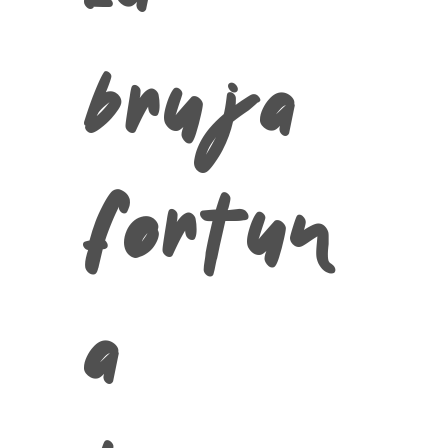
bruja
fortun
a