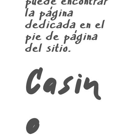
puede encontrar
la página
dedicada en el
pie de página
del sitio.
Casin
o