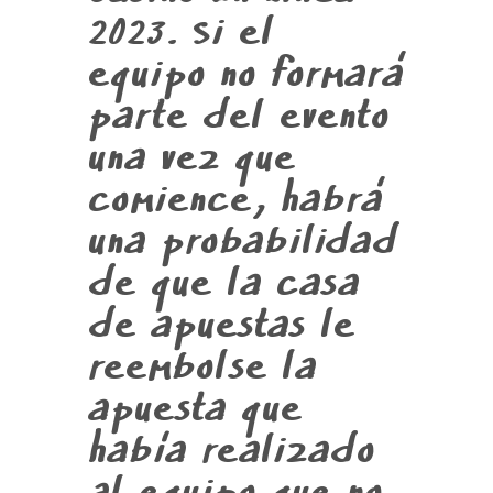
2023. Si el
equipo no formará
parte del evento
una vez que
comience, habrá
una probabilidad
de que la casa
de apuestas le
reembolse la
apuesta que
había realizado