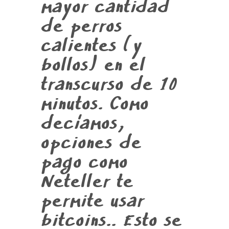
mayor cantidad
de perros
calientes (y
bollos) en el
transcurso de 10
minutos. Como
decíamos,
opciones de
pago como
Neteller te
permite usar
bitcoins.. Esto se