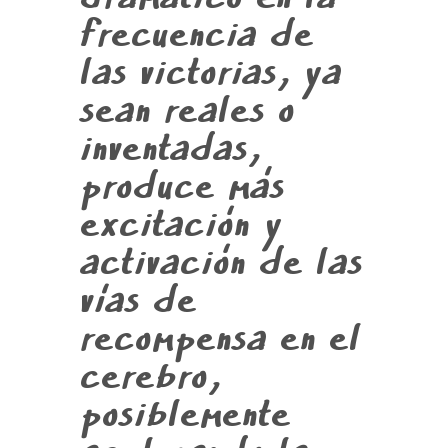
frecuencia de
las victorias, ya
sean reales o
inventadas,
produce más
excitación y
activación de las
vías de
recompensa en el
cerebro,
posiblemente