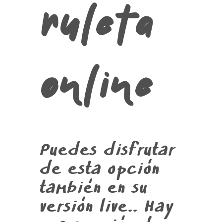
ruleta
online
Puedes disfrutar
de esta opción
también en su
versión live.. Hay