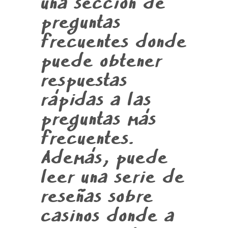
una sección de
preguntas
frecuentes donde
puede obtener
respuestas
rápidas a las
preguntas más
frecuentes.
Además, puede
leer una serie de
reseñas sobre
casinos donde a