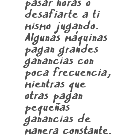
pasar horas o
desafiarte a ti
mismo jugando.
Algunas máquinas
pagan grandes
ganancias con
poca frecuencia,
mientras que
otras pagan
pequeñas
ganancias de
manera constante.