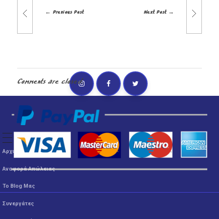
Previous Post
Next Post
Comments are closed.
Αρχική
Αναφορά Απώλειας
Το Blog Μας
Συνεργάτες