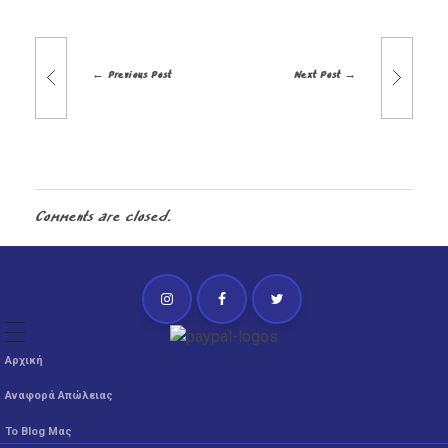
Previous Post
Next Post
Comments are closed.
Αρχική
Αναφορά Απώλειας
Το Blog Μας