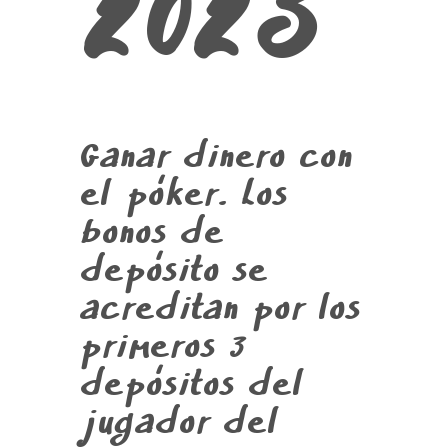
2023
Ganar dinero con
el póker. Los
bonos de
depósito se
acreditan por los
primeros 3
depósitos del
jugador del