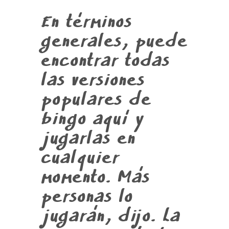
En términos
generales, puede
encontrar todas
las versiones
populares de
bingo aquí y
jugarlas en
cualquier
momento. Más
personas lo
jugarán, dijo. La