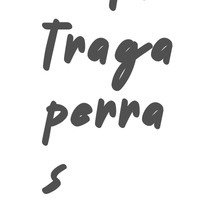
Traga
perra
s