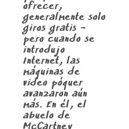
ofrecer,
generalmente solo
giros gratis –
pero cuando se
introdujo
Internet, las
máquinas de
video póquer
avanzaron aún
más. En él, el
abuelo de
McCartney