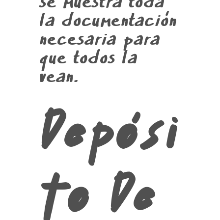
se muestra toda
la documentación
necesaria para
que todos la
vean.
Depósi
to De