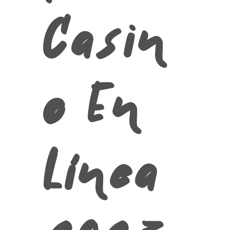
Casin
o En
Línea