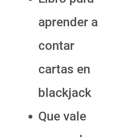
aprender a
contar
cartas en
blackjack
Que vale