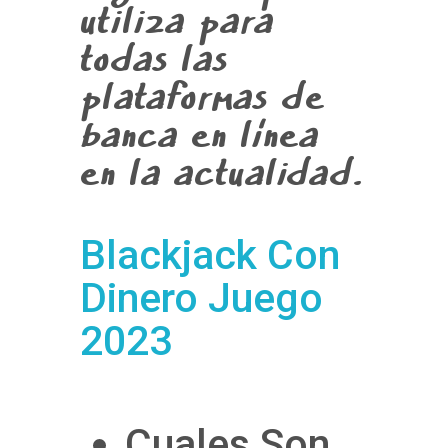
utiliza para
todas las
plataformas de
banca en línea
en la actualidad.
Blackjack Con
Dinero Juego
2023
Cuales Son