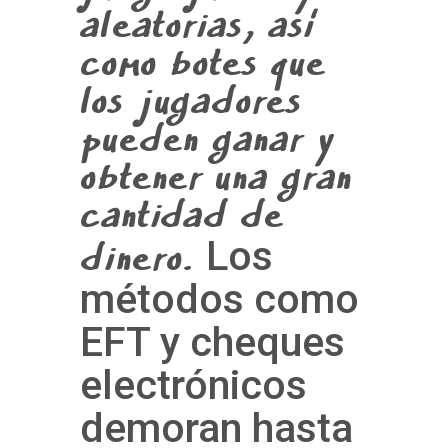
aleatorias, así
como botes que
los jugadores
pueden ganar y
obtener una gran
cantidad de
dinero.
Los
métodos como
EFT y cheques
electrónicos
demoran hasta