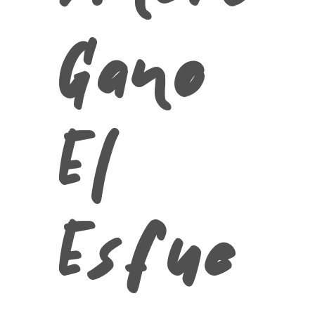
Gano
El
Esfue