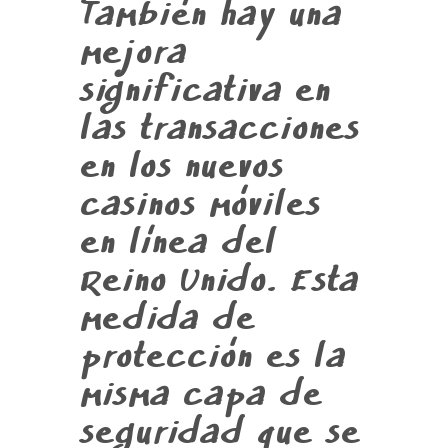
También hay una
mejora
significativa en
las transacciones
en los nuevos
casinos móviles
en línea del
Reino Unido. Esta
medida de
protección es la
misma capa de
seguridad que se