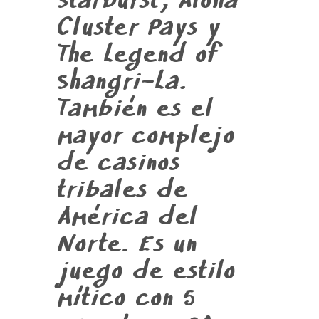
Starburst, Aloha
Cluster Pays y
The Legend of
Shangri-La.
También es el
mayor complejo
de casinos
tribales de
América del
Norte. Es un
juego de estilo
mítico con 5