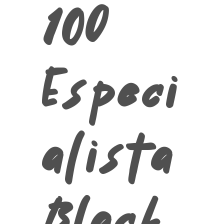
10O
Especi
alista