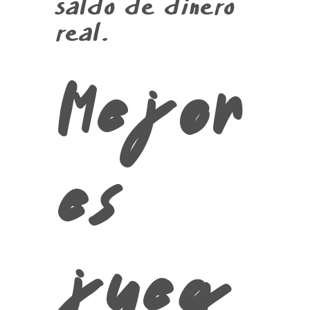
saldo de dinero
real.
Mejor
es
jueg