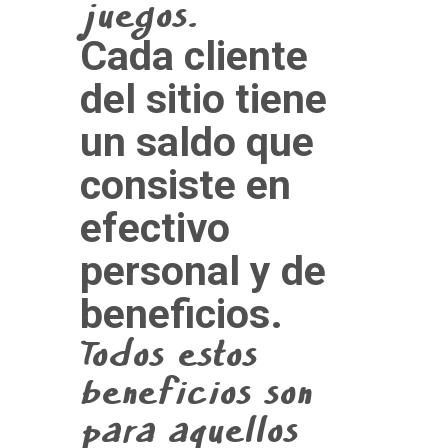
juegos.
Cada cliente
del sitio tiene
un saldo que
consiste en
efectivo
personal y de
beneficios.
Todos estos
beneficios son
para aquellos