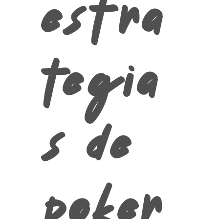
estra
tegia
s de
poker