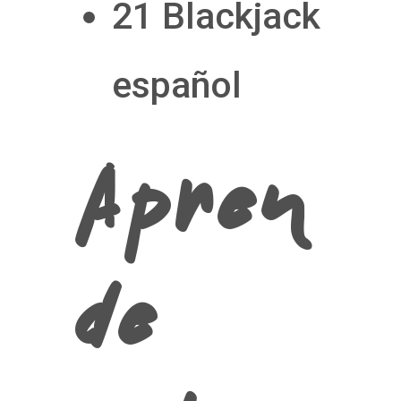
21 Blackjack
español
Apren
de