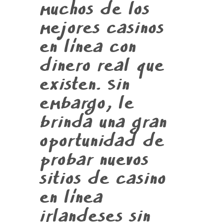
muchos de los
mejores casinos
en línea con
dinero real que
existen. Sin
embargo, le
brinda una gran
oportunidad de
probar nuevos
sitios de casino
en línea
irlandeses sin