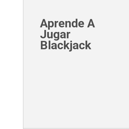
Aprende A
Jugar
Blackjack