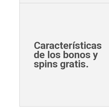
Características
de los bonos y
spins gratis.