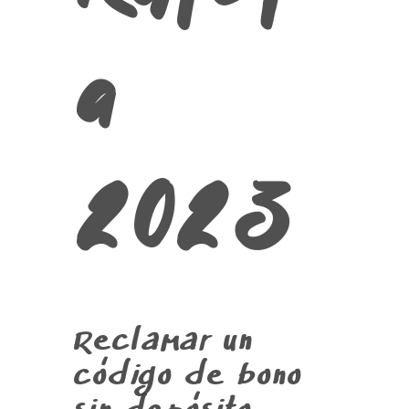
a
2023
Reclamar un
código de bono