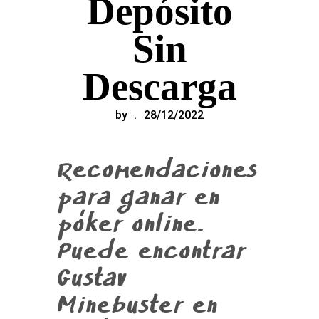
Depósito
Sin
Descarga
by
28/12/2022
Recomendaciones
para ganar en
póker online.
Puede encontrar
Gustav
Minebuster en