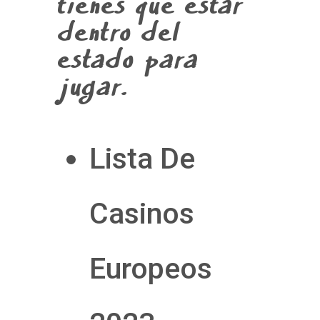
tienes que estar
dentro del
estado para
jugar.
Lista De
Casinos
Europeos