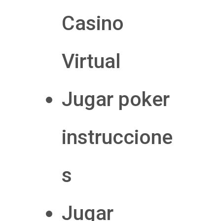
Casino
Virtual
Jugar poker
instruccione
s
Jugar