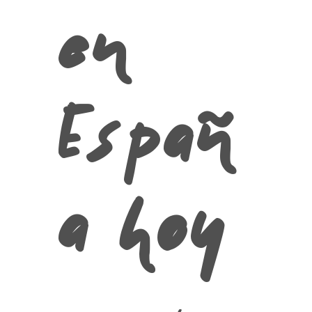
en
Españ
a hoy