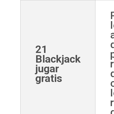
21
Blackjack
jugar
gratis