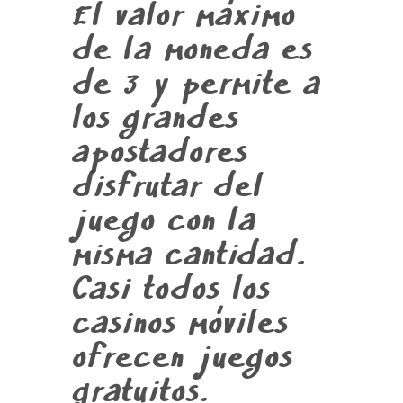
El valor máximo
de la moneda es
de 3 y permite a
los grandes
apostadores
disfrutar del
juego con la
misma cantidad.
Casi todos los
casinos móviles
ofrecen juegos
gratuitos.