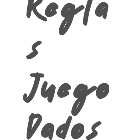
Regla
s
Juego
Dados