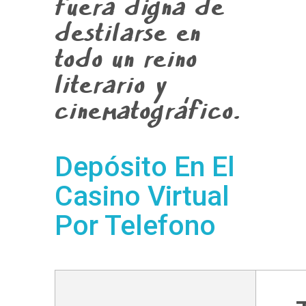
fuera digna de
destilarse en
todo un reino
literario y
cinematográfico.
Depósito En El
Casino Virtual
Por Telefono