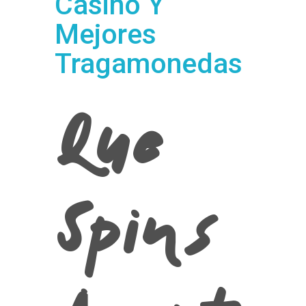
Casino Y
Mejores
Tragamonedas
Que
Spins